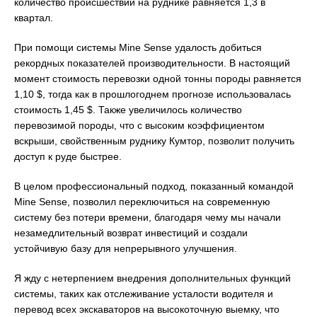
количество происшествий на руднике равняется 1,3 в
квартал.
При помощи системы Mine Sense удалость добиться
рекордных показателей производительности. В настоящий
момент стоимость перевозки одной тонны породы равняется
1,10 $, тогда как в прошлогоднем прогнозе использовалась
стоимость 1,45 $. Также увеличилось количество
перевозимой породы, что с высоким коэффициентом
вскрыши, свойственным руднику Кумтор, позволит получить
доступ к руде быстрее.
В целом профессиональный подход, показанный командой
Mine Sense, позволил переключиться на современную
систему без потери времени, благодаря чему мы начали
незамедлительный возврат инвестиций и создали
устойчивую базу для непрерывного улучшения.
Я жду с нетерпением внедрения дополнительных функций
системы, таких как отслеживание усталости водителя и
перевод всех экскаваторов на высокоточную выемку, что