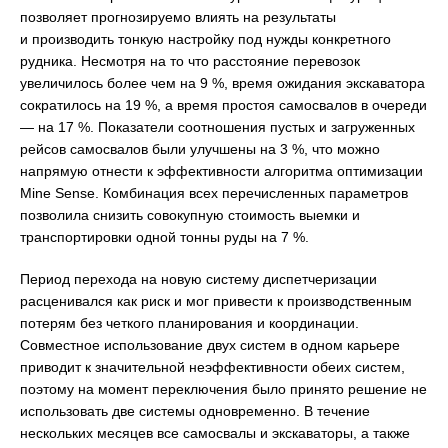
позволяет прогнозируемо влиять на результаты
и производить тонкую настройку под нужды конкретного
рудника. Несмотря на то что расстояние перевозок
увеличилось более чем на 9 %, время ожидания экскаватора
сократилось на 19 %, а время простоя самосвалов в очереди
— на 17 %. Показатели соотношения пустых и загруженных
рейсов самосвалов были улучшены на 3 %, что можно
напрямую отнести к эффективности алгоритма оптимизации
Mine Sense. Комбинация всех перечисленных параметров
позволила снизить совокупную стоимость выемки и
транспортировки одной тонны руды на 7 %.
Период перехода на новую систему диспетчеризации
расценивался как риск и мог привести к производственным
потерям без четкого планирования и координации.
Совместное использование двух систем в одном карьере
приводит к значительной неэффективности обеих систем,
поэтому на момент переключения было принято решение не
использовать две системы одновременно. В течение
нескольких месяцев все самосвалы и экскаваторы, а также