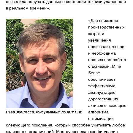
позволила получать данные о состоянии техники удаленно и
в реальном времени».
«Для снижения
производственных
затрат и
увеличения
производительност
и необходима
правильная работа
с активами. Mine
Sense
обеспечивает
эффективную
эксплуатацию
дорогостоящих
активов с помощью
алгоритма
Пьер дюПлесси, консультант по АСУ ГТК:
оптимизации
следующего поколения, который способен учитывать любое
количество ограничений. Многоуровневая конфигурация