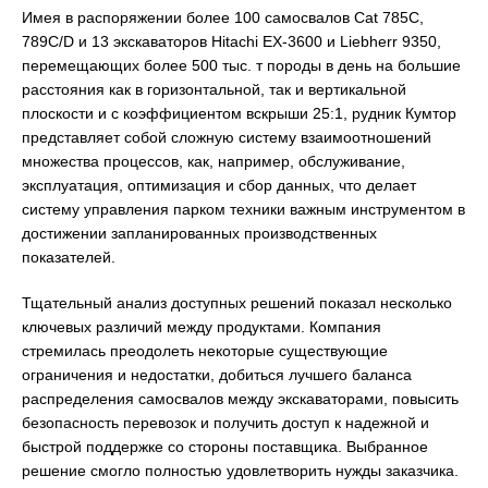
Имея в распоряжении более 100 самосвалов Cat 785C,
789C/D и 13 экскаваторов Hitachi EX-3600 и Liebherr 9350,
перемещающих более 500 тыс. т породы в день на большие
расстояния как в горизонтальной, так и вертикальной
плоскости и с коэффициентом вскрыши 25:1, рудник Кумтор
представляет собой сложную систему взаимоотношений
множества процессов, как, например, обслуживание,
эксплуатация, оптимизация и сбор данных, что делает
систему управления парком техники важным инструментом в
достижении запланированных производственных
показателей.
Тщательный анализ доступных решений показал несколько
ключевых различий между продуктами. Компания
стремилась преодолеть некоторые существующие
ограничения и недостатки, добиться лучшего баланса
распределения самосвалов между экскаваторами, повысить
безопасность перевозок и получить доступ к надежной и
быстрой поддержке со стороны поставщика. Выбранное
решение смогло полностью удовлетворить нужды заказчика.