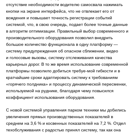
отсутствие необходимости водителю самосвала нажимать
кнопки на экране интерфейса, что не отвлекает его от
вождения и повышает точность регистрации событий
системой, что, в свою очередь, подает более точные данные
в алгоритм оптимизации. Правильный выбор современного и
производительного оборудования позволил внедрить
большое количество функционала в одну платформу —
систему предупреждения об опасном сближении, видео
и голосовые вызовы, систему отслеживания качества
карьерных дорог. В то же время использование современной
платформы позволило добиться требуе-мой гибкости и в
кратчайшие сроки адаптировать систему к требованиям
«горячего полдника» и процессу динамической пересменки,
используемой на руднике, благодаря чему повысился
коэффициент использования оборудования.
С новой системой управления парком техники мы добились
увеличения прямых производственных показателей в
среднем на 3,6 % и косвенных показателей на 7,2 %. Отдел
техобслуживания с радостью принял систему, так как она