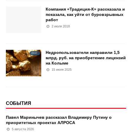
Компания «Традиция-К» рассказала и
показала, как уйти от буровзрывных
работ
2 июля 2018
Недропользователи направили 1,5
млрд. руб. на приобретение лицензий
на Колыме
15 июля 2025
СОБЫТИЯ
Павел Маринычев рассказал Владимиру Путину о
приоритетных проектах АЛРОСА
5 августа 2026