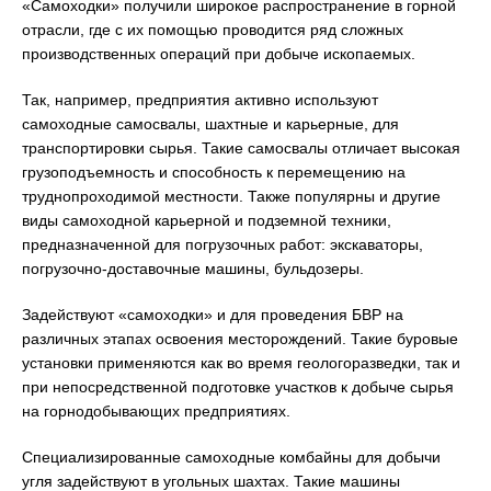
«Самоходки» получили широкое распространение в горной
отрасли, где с их помощью проводится ряд сложных
производственных операций при добыче ископаемых.
Так, например, предприятия активно используют
самоходные самосвалы, шахтные и карьерные, для
транспортировки сырья. Такие самосвалы отличает высокая
грузоподъемность и способность к перемещению на
труднопроходимой местности. Также популярны и другие
виды самоходной карьерной и подземной техники,
предназначенной для погрузочных работ: экскаваторы,
погрузочно-доставочные машины, бульдозеры.
Задействуют «самоходки» и для проведения БВР на
различных этапах освоения месторождений. Такие буровые
установки применяются как во время геологоразведки, так и
при непосредственной подготовке участков к добыче сырья
на горнодобывающих предприятиях.
Специализированные самоходные комбайны для добычи
угля задействуют в угольных шахтах. Такие машины