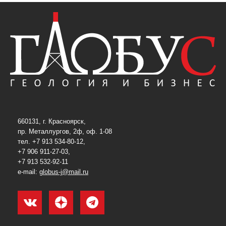
660131, г. Красноярск,
пр. Металлургов, 2ф, оф. 1-08
тел. +7 913 534-80-12,
+7 906 911-27-03,
+7 913 532-92-11
e-mail:
globus-j@mail.ru