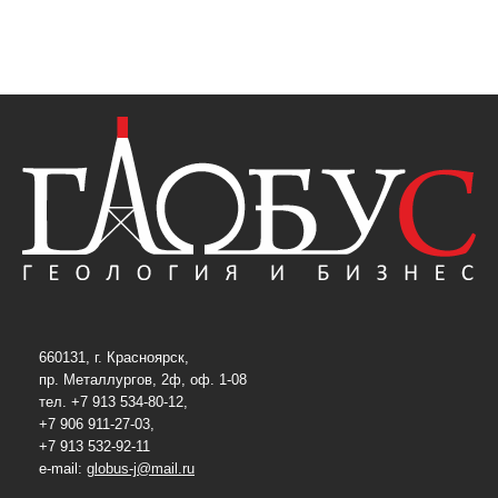
660131, г. Красноярск,
пр. Металлургов, 2ф, оф. 1-08
тел. +7 913 534-80-12,
+7 906 911-27-03,
+7 913 532-92-11
e-mail:
globus-j@mail.ru