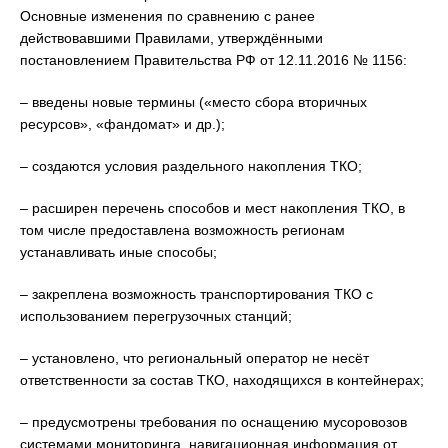
Основные изменения по сравнению с ранее
действовавшими Правилами, утверждёнными
постановлением Правительства РФ от 12.11.2016 № 1156:
– введены новые термины («место сбора вторичных
ресурсов», «фандомат» и др.);
– создаются условия раздельного накопления ТКО;
– расширен перечень способов и мест накопления ТКО, в
том числе предоставлена возможность регионам
устанавливать иные способы;
– закреплена возможность транспортирования ТКО с
использованием перегрузочных станций;
– установлено, что региональный оператор не несёт
ответственности за состав ТКО, находящихся в контейнерах;
– предусмотрены требования по оснащению мусоровозов
системами мониторинга, навигационная информация от