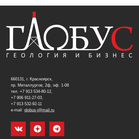
660131, г. Красноярск,
пр. Металлургов, 2ф, оф. 1-08
тел. +7 913 534-80-12,
+7 906 911-27-03,
+7 913 532-92-11
e-mail:
globus-j@mail.ru