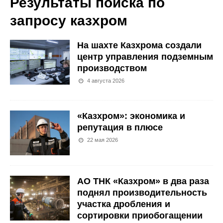
Результаты поиска по
запросу
казхром
На шахте Казхрома создали
центр управления подземным
производством
4 августа 2026
«Казхром»: экономика и
репутация в плюсе
22 мая 2026
АО ТНК «Казхром» в два раза
поднял производительность
участка дробления и
сортировки приобогащении