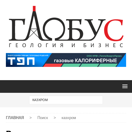
ГЛАВНАЯ
>
Поиск
>
казхром