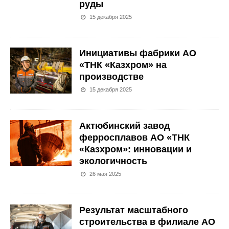
руды
15 декабря 2025
Инициативы фабрики АО
«ТНК «Казхром» на
производстве
15 декабря 2025
Актюбинский завод
ферросплавов АО «ТНК
«Казхром»: инновации и
экологичность
26 мая 2025
Результат масштабного
строительства в филиале АО