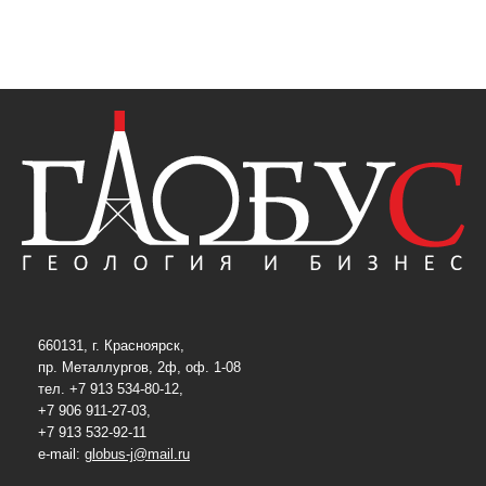
660131, г. Красноярск,
пр. Металлургов, 2ф, оф. 1-08
тел. +7 913 534-80-12,
+7 906 911-27-03,
+7 913 532-92-11
e-mail:
globus-j@mail.ru