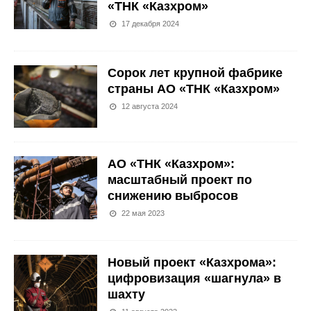
«ТНК «Казхром»
17 декабря 2024
Сорок лет крупной фабрике
страны АО «ТНК «Казхром»
12 августа 2024
АО «ТНК «Казхром»:
масштабный проект по
снижению выбросов
22 мая 2023
Новый проект «Казхрома»:
цифровизация «шагнула» в
шахту