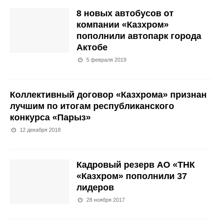
8 новых автобусов от
компании «Казхром»
пополнили автопарк города
Актобе
5 февраля 2019
Коллективный договор «Казхрома» признан
лучшим по итогам республиканского
конкурса «Парыз»
12 декабря 2018
Кадровый резерв АО «ТНК
«Казхром» пополнили 37
лидеров
28 ноября 2017