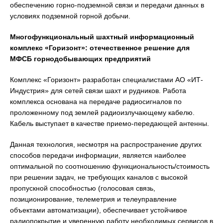
обеспечению горно-подземной связи и передачи данных в
условиях подземной горной добычи.
Многофункциональный шахтный информационный
комплекс «Горизонт»: отечественное решение для
МФСБ горнодобывающих предприятий
Комплекс «Горизонт» разработан специалистами АО «ИТ-
Индустрия» для сетей связи шахт и рудников. Работа
комплекса основана на передаче радиосигналов по
проложенному под землей радиоизлучающему кабелю.
Кабель выступает в качестве приемо-передающей антенны.
Данная технология, несмотря на распространение других
способов передачи информации, является наиболее
оптимальной по соотношению функциональность/стоимость
при решении задач, не требующих каналов с высокой
пропускной способностью (голосовая связь,
позиционирование, телеметрия и телеуправление
объектами автоматизации), обеспечивает устойчивое
радиопокрытие и уверенную работу необходимых сервисов в