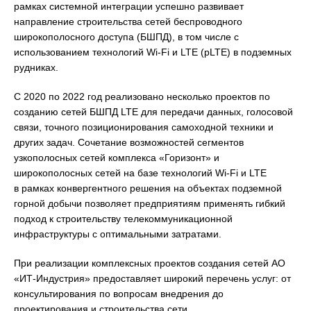
рамках системной интеграции успешно развивает
направление строительства сетей беспроводного
широкополосного доступа (БШПД), в том числе с
использованием технологий Wi-Fi и LTE (pLTE) в подземных
рудниках.
С 2020 по 2022 год реализовано несколько проектов по
созданию сетей БШПД LTE для передачи данных, голосовой
связи, точного позиционирования самоходной техники и
других задач. Сочетание возможностей сегментов
узкополосных сетей комплекса «Горизонт» и
широкополосных сетей на базе технологий Wi-Fi и LTE
в рамках конвергентного решения на объектах подземной
горной добычи позволяет предприятиям применять гибкий
подход к строительству телекоммуникационной
инфраструктуры с оптимальными затратами.
При реализации комплексных проектов создания сетей АО
«ИТ-Индустрия» предоставляет широкий перечень услуг: от
консультирования по вопросам внедрения до
проектирования и строительства сети.