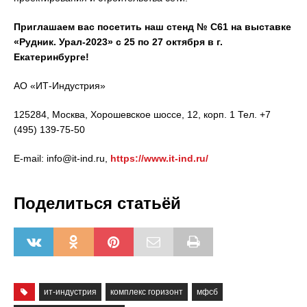
Приглашаем вас посетить наш стенд № С61 на выставке
«Рудник. Урал-2023» с 25 по 27 октября в г.
Екатеринбурге!
АО «ИТ-Индустрия»
125284, Москва, Хорошевское шоссе, 12, корп. 1 Тел. +7
(495) 139-75-50
E-mail: info@it-ind.ru,
https://www.it-ind.ru/
Поделиться статьёй
ит-индустрия
комплекс горизонт
мфсб