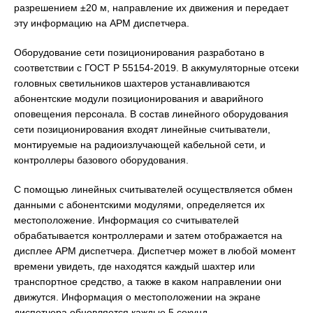
разрешением ±20 м, направление их движения и передает
эту информацию на АРМ диспетчера.
Оборудование сети позиционирования разработано в
соответствии с ГОСТ Р 55154-2019. В аккумуляторные отсеки
головных светильников шахтеров устанавливаются
абонентские модули позиционирования и аварийного
оповещения персонала. В состав линейного оборудования
сети позиционирования входят линейные считыватели,
монтируемые на радиоизлучающей кабельной сети, и
контроллеры базового оборудования.
С помощью линейных считывателей осуществляется обмен
данными с абонентскими модулями, определяется их
местоположение. Информация со считывателей
обрабатывается контроллерами и затем отображается на
дисплее АРМ диспетчера. Диспетчер может в любой момент
времени увидеть, где находятся каждый шахтер или
транспортное средство, а также в каком направлении они
движутся. Информация о местоположении на экране
диспетчера обновляется каждые 5 секунд.