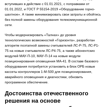
вступивших в действие с 01.01.2021, с поправками от
01.01.2022, и ГОСТ Р 55154-2019 «Оборудование горно-
шахтное». А также минимизировать свои затраты и обойтись
без полной замены оборудования телекоммуникационной
сети.
Чтобы модернизировать «Талнах» до уровня
технологических возможностей «Горизонта», разработан
алгоритм поэтапной замены считывателей ЛС-Р-75, ЛС-Р1-
75 на новые считыватели ЛС-Р4-75, а также абонентских
модулей МАУ-П-10, МАУ-П-14 на новые модули
позиционирования оповещения МА-41. В составе базового
оборудования потребуется установить в блок ОРБ новые
кассеты контроллеров 1-М-500 для позиционирования,
аварийного оповещения и диагностики, обновить
программное обеспечение.
Достоинства отечественного
решения на основе