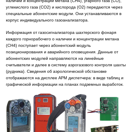
наличии и концентрации метана (СН4), угарного газа (СО),
углекислого газа (СО2) и кислорода (О2) передаются через
специальные абонентские модули. Они устанавливаются в
корпус индивидуального газоанализатора.
Информация от газосигнализатора шахтерского фонаря
каждого горнорабочего о наличии и концентрации метана
(СН4) поступает через абонентский модуль
позиционирования и аварийного оповещения. Данные от
абонентских модулей направляются на линейные
считыватели и далее в систему аэрогазового контроля шахты
(рудника). Сведения об аэрологической обстановке
отображаются на дисплее АРМ диспетчера: в виде таблиц и
графической информации на планах подземных выработок.