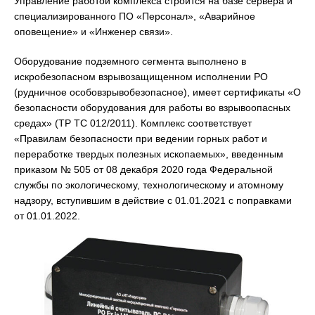
Управление работой комплекса строится на базе сервера и
специализированного ПО «Персонал», «Аварийное
оповещение» и «Инженер связи».
Оборудование подземного сегмента выполнено в
искробезопасном взрывозащищенном исполнении РО
(рудничное особовзрывобезопасное), имеет сертификаты «О
безопасности оборудования для работы во взрывоопасных
средах» (ТР ТС 012/2011). Комплекс соответствует
«Правилам безопасности при ведении горных работ и
переработке твердых полезных ископаемых», введенным
приказом № 505 от 08 декабря 2020 года Федеральной
службы по экологическому, технологическому и атомному
надзору, вступившим в действие с 01.01.2021 с поправками
от 01.01.2022.