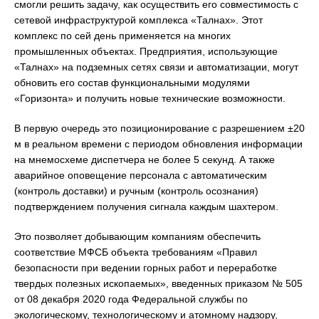
смогли решить задачу, как осуществить его совместимость с
сетевой инфраструктурой комплекса «Талнах». Этот
комплекс по сей день применяется на многих
промышленных объектах. Предприятия, использующие
«Талнах» на подземных сетях связи и автоматизации, могут
обновить его состав функциональными модулями
«Горизонта» и получить новые технические возможности.
В первую очередь это позиционирование с разрешением ±20
м в реальном времени с периодом обновления информации
на мнемосхеме диспетчера не более 5 секунд. А также
аварийное оповещение персонала с автоматическим
(контроль доставки) и ручным (контроль осознания)
подтверждением получения сигнала каждым шахтером.
Это позволяет добывающим компаниям обеспечить
соответствие МФСБ объекта требованиям «Правил
безопасности при ведении горных работ и переработке
твердых полезных ископаемых», введенных приказом № 505
от 08 декабря 2020 года Федеральной службы по
экологическому, технологическому и атомному надзору,