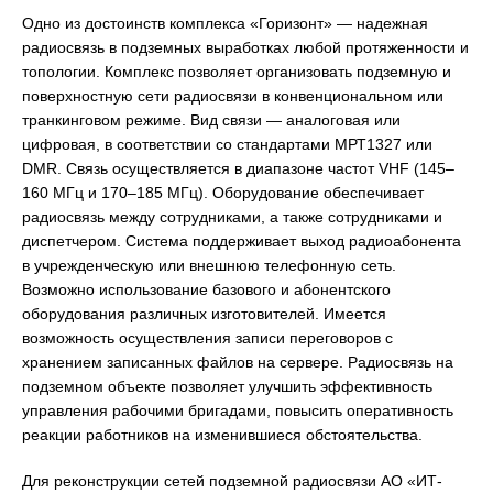
Одно из достоинств комплекса «Горизонт» — надежная
радиосвязь в подземных выработках любой протяженности и
топологии. Комплекс позволяет организовать подземную и
поверхностную сети радиосвязи в конвенциональном или
транкинговом режиме. Вид связи — аналоговая или
цифровая, в соответствии со стандартами МРТ1327 или
DMR. Связь осуществляется в диапазоне частот VHF (145–
160 МГц и 170–185 МГц). Оборудование обеспечивает
радиосвязь между сотрудниками, а также сотрудниками и
диспетчером. Система поддерживает выход радиоабонента
в учрежденческую или внешнюю телефонную сеть.
Возможно использование базового и абонентского
оборудования различных изготовителей. Имеется
возможность осуществления записи переговоров с
хранением записанных файлов на сервере. Радиосвязь на
подземном объекте позволяет улучшить эффективность
управления рабочими бригадами, повысить оперативность
реакции работников на изменившиеся обстоятельства.
Для реконструкции сетей подземной радиосвязи АО «ИТ-