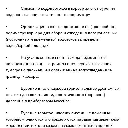
• Снижение водопротоков в карьер за счет бурения
водопонижающих скважин по его периметру.
• Организация водоотводных каналов (траншей) по
периметру карьера для сбора и отведения поверхностных
(постоянных и временных) водотоков за пределы
водосборной площади.
• На участках локального выхода подземных и
поверхностных вод — строительство перехватывающих
зумпфов с дальнейшей организацией водоотведения за
границы карьера.
• Бурение в теле карьера горизонтальных дренажных
скважин для снижения гидростатического (порового)
давления в прибортовом массиве.
• Бурение геомеханических скважин, с помощью
которых уточняются и определяются параметры замечания
морфологии тектонических разломов, контактов пород и