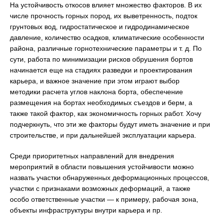
На устойчивость откосов влияет множество факторов. В их
числе прочность горных пород, их выветренность, подток
грунтовых вод, гидростатическое и гидродинамическое
давление, количество осадков, климатические особенности
района, различные горнотехнические параметры и т. д. По
сути, работа по минимизации рисков обрушения бортов
начинается еще на стадиях разведки и проектирования
карьера, и важное значение при этом играют выбор
методики расчета углов наклона борта, обеспечение
размещения на бортах необходимых съездов и берм, а
также такой фактор, как экономичность горных работ. Хочу
подчеркнуть, что эти же факторы будут иметь значение и при
строительстве, и при дальнейшей эксплуатации карьера.
Среди приоритетных направлений для внедрения
мероприятий в области повышения устойчивости можно
назвать участки обнаруженных деформационных процессов,
участки с признаками возможных деформаций, а также
особо ответственные участки — к примеру, рабочая зона,
объекты инфраструктуры внутри карьера и пр.