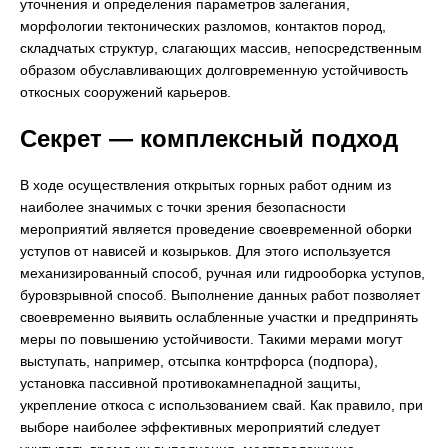
уточнения и определения параметров залегания,
морфологии тектонических разломов, контактов пород,
складчатых структур, слагающих массив, непосредственным
образом обуславливающих долговременную устойчивость
откосных сооружений карьеров.
Секрет — комплексный подход
В ходе осуществления открытых горных работ одним из
наиболее значимых с точки зрения безопасности
мероприятий является проведение своевременной оборки
уступов от нависей и козырьков. Для этого используется
механизированный способ, ручная или гидрооборка уступов,
буровзрывной способ. Выполнение данных работ позволяет
своевременно выявить ослабленные участки и предпринять
меры по повышению устойчивости. Такими мерами могут
выступать, например, отсыпка контрфорса (подпора),
установка пассивной противокамнепадной защиты,
укрепление откоса с использованием свай. Как правило, при
выборе наиболее эффективных мероприятий следует