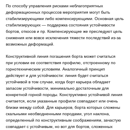
По способу управления рисками неблагоприятных
деформационных процессов мероприятия могут быть
стабилизирующими либо компенсирующими. Основная цель
стабилизирующих — поддержка состояния устойчивости
бортов, откосов и пр. Компенсирующие же преследуют цель
снижения или вовсе исключения тяжести последствий из-за
возможных деформаций.
Конструктивной линия погашения борта может считаться
при условии ее соответствия профилю, отстроенному по
горнотехническим условиям. Аналогичный принцип
действует и для устойчивости: линия будет считаться
устойчивой в том случае, когда борт карьера обладает
запасом устойчивости, минимально достаточным для
конкретной горной породы. Конструктивно устойчивой линия
считается, если указанные профили совпадают или очень
близки между собой. Для карьеров, борта которых сложены
скальными необводненными породами, угол наклона,
определенный по конструктивным соображениям, зачастую
совпадает с устойчивым, но вот для бортов, сложенных