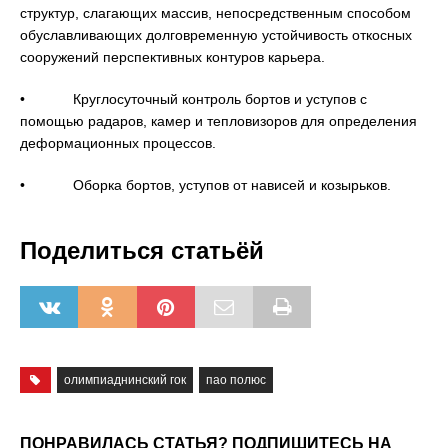
структур, слагающих массив, непосредственным способом
обуславливающих долговременную устойчивость откосных
сооружений перспективных контуров карьера.
• Круглосуточный контроль бортов и уступов с
помощью радаров, камер и тепловизоров для определения
деформационных процессов.
• Оборка бортов, уступов от нависей и козырьков.
Поделиться статьёй
олимпиаднинский гок
пао полюс
ПОНРАВИЛАСЬ СТАТЬЯ? ПОДПИШИТЕСЬ НА