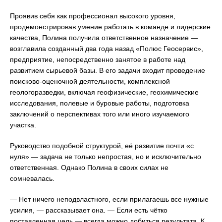
Проявив себя как профессионал высокого уровня,
продемонстрировав умение работать в команде и лидерские
качества, Полина получила ответственное назначение —
возглавила созданный два года назад «Полюс Геосервис»,
предприятие, непосредственно занятое в работе над
развитием сырьевой базы. В его задачи входит проведение
поисково-оценочной деятельности, комплексной
геологоразведки, включая геофизические, геохимические
исследования, полевые и буровые работы, подготовка
заключений о перспективах того или иного изучаемого
участка.
Руководство подобной структурой, её развитие почти «с
нуля» — задача не только непростая, но и исключительно
ответственная. Однако Полина в своих силах не
сомневалась.
— Нет ничего неподвластного, если прилагаешь все нужные
усилия, — рассказывает она. — Если есть чётко
поставленная цель — всегда можно добиться результата. К