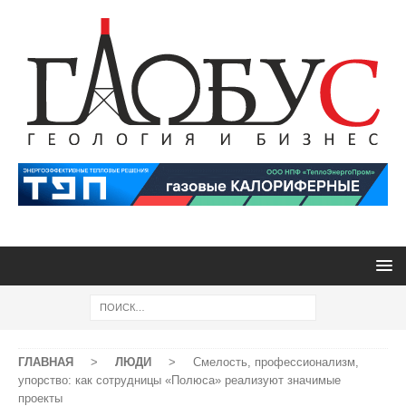
ГЛАВНАЯ
>
ЛЮДИ
>
Смелость, профессионализм,
упорство: как сотрудницы «Полюса» реализуют значимые
проекты