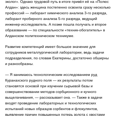
эколог». Однако трудовой путь в итоге привёл её на «Полюс
Алдан»: здесь женщина постепенно освоила сразу несколько
профессий — лаборант химического анализа 3-го разряда,
лаборант пробирного анализа 5-го разряда, ведущий
инженер-исследователь. А позже пошла получать и второе
образование — по специальности «техник-обогатитель» в
Алданском политехническом техникуме.
Развитие компетенций имеет большое значение для
сотрудников металлургической лаборатории, ведь задачи
подразделения, по словам Екатерины, достаточно обширны
и разнообразны.
— Я занимаюсь технологическим исследованием руд
Куранахского рудного поля — их результаты потом
становятся основой при изучении сырьевой базы и
совершенствовании методов сорбционного и кучного
выщелачивания, — рассказывает она. — Также в задачи
входят проведение лабораторных и технологических
испытаний новых образцов сорбентов и флокулянтов,
выявление причин повышенных потерь золота с хвостами