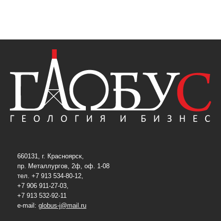
660131, г. Красноярск,
пр. Металлургов, 2ф, оф. 1-08
тел. +7 913 534-80-12,
+7 906 911-27-03,
+7 913 532-92-11
e-mail:
globus-j@mail.ru