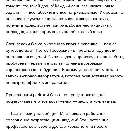
тому же это такой драйв! Каждый день возникают новые
задачи — и все, абсолютно все нетривиальные. Их решение
позволяет с умом использовать креативную энергию,
получить удовольствие при разработке нестандартных
подходов, а также применить наработанный опыт.
Свои задачи Ольга выполнила вполне успешно — под её
руководством «Полюс Геосервис» в прошлом году достиг
поставленных целей: были созданы производственные базы,
пробурены первые метры, выполнена программа
корректировочного бурения. Важным достижением стал и
запуск экспресс-лаборатории, которая осуществляет работы
по петрографии и минералогии.
Проведённой работой Ольга по праву гордится, но
подчёркивает, что все достижения — заслуга коллектива:
— Все успехи у нас общие. Мне повезло работать с
совершенно потрясающими людьми! Это настоящие
профессионалы своего дела, а кроме того, и просто