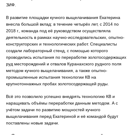
ЗИФ.
В развитие площадки кучного выщелачивания Екатерина
внесла большой вклад: в течение четырёх лет, с 2014 по
2018 г., команда под её руководством осуществляла
деятельность в рамках научно-исследовательских, опытно-
конструкторских и технологических работ. Специалисты
создали лабораторный стенд, с помощью которого
проводились испытания по переработке золотосодержащих
руд месторождений и отвалов Куранахского рудного поля
методом кучного выщелачивания, а также опытно-
промышленные испытания технологии КВ на
крупнотоннажных пробах золотосодержащей руды.
Всё это позволило успешно внедрять технологию КВ и
наращивать объёмы переработки данным методом. А с
учётом задачи по развитию мощностей кучного
выщелачивания перед Екатериной и её командой будут
поставлены новые задачи.