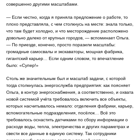
совершенно другими масштабами.
— Если честно, когда я приняла предложение о работе, то
плохо представляла, с чем столкнусь на месте: знала только,
что там будет холодно, и что месторождение расположено
довольно далеко от крупных городов, — вспоминает Ольга.
— По приезде, конечно, просто поразили масштабы:
громадные самосвалы и экскаваторы, мощная фабрика,
гигантский карьер… Если одним словом, то впечатление
было: «Супер!»
Столь же значительным был и масштаб задачи, с которой
тогда столкнулась энергослужба предприятия: как поясняет
Ольга, в контур энергоснабжения, а соответственно, и охвата
новой системой учёта требовалось включить все объекты,
которых насчитывалось немало: отделения фабрики, карьер,
вспомогательные подразделения, посёлок… Всё это
требовалось оснастить датчиками по сбору информации о
расходе воды, тепла, электричества и других параметрах и
свести все данные в единую систему. Так сотрудники