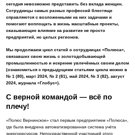
сегодня невозможно представить без вклада женщин.
Сотрудницы самых разных профессий блестяще
справляются с возложенными на них задачами и
помогают воплощать в жизнь масштабные проекты,
оказывающие влияние на развитие не просто
предприятий, но целых регионов.
Мы продолжаем цикл статей о сотрудницах «Полюса»,
связавших свою жизнь с золотодобывающей
промышленностью и искренне увлечённых своим делом
(ознакомиться с предыдущими статьями цикла можно в
№ 1 (80), март 2024, № 2 (81), май 2024, № 3 (82), август
2024, журнала «Глобус»).
С верной командой — всё по
плечу!
«Полюс Вернинское» стал первым предприятием «Полюса»,
где была внедрена автоматизированная система учёта
энергоресурсов. Непосредственной участницей этого