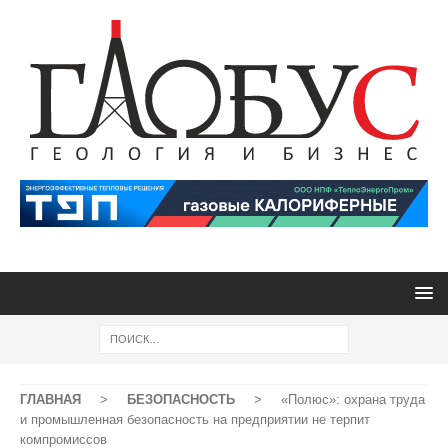
ГЛАВНАЯ
>
БЕЗОПАСНОСТЬ
>
«Полюс»: охрана труда
и промышленная безопасность на предприятии не терпит
компромиссов