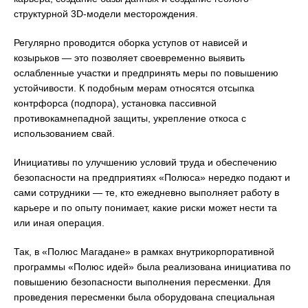
структурной 3D-модели месторождения.
Регулярно проводится оборка уступов от нависей и
козырьков — это позволяет своевременно выявить
ослабленные участки и предпринять меры по повышению
устойчивости. К подобным мерам относятся отсыпка
контрфорса (подпора), установка пассивной
противокамнепадной защиты, укрепление откоса с
использованием свай.
Инициативы по улучшению условий труда и обеспечению
безопасности на предприятиях «Полюса» нередко подают и
сами сотрудники — те, кто ежедневно выполняет работу в
карьере и по опыту понимает, какие риски может нести та
или иная операция.
Так, в «Полюс Магадане» в рамках внутрикорпоративной
программы «Полюс идей» была реализована инициатива по
повышению безопасности выполнения пересменки. Для
проведения пересменки была оборудована специальная