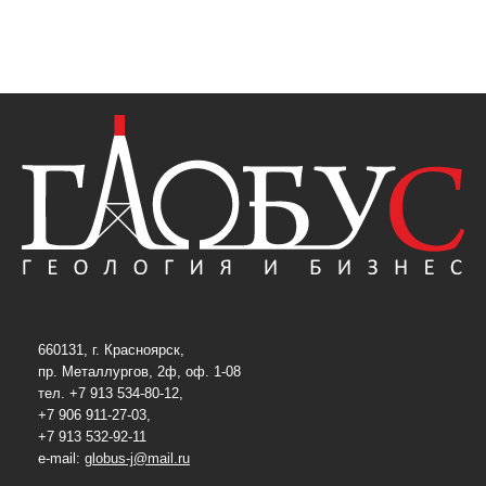
660131, г. Красноярск,
пр. Металлургов, 2ф, оф. 1-08
тел. +7 913 534-80-12,
+7 906 911-27-03,
+7 913 532-92-11
e-mail:
globus-j@mail.ru