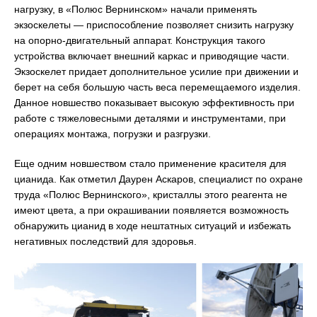
нагрузку, в «Полюс Вернинском» начали применять
экзоскелеты — приспособление позволяет снизить нагрузку
на опорно-двигательный аппарат. Конструкция такого
устройства включает внешний каркас и приводящие части.
Экзоскелет придает дополнительное усилие при движении и
берет на себя большую часть веса перемещаемого изделия.
Данное новшество показывает высокую эффективность при
работе с тяжеловесными деталями и инструментами, при
операциях монтажа, погрузки и разгрузки.
Еще одним новшеством стало применение красителя для
цианида. Как отметил Даурен Аскаров, специалист по охране
труда «Полюс Вернинского», кристаллы этого реагента не
имеют цвета, а при окрашивании появляется возможность
обнаружить цианид в ходе нештатных ситуаций и избежать
негативных последствий для здоровья.