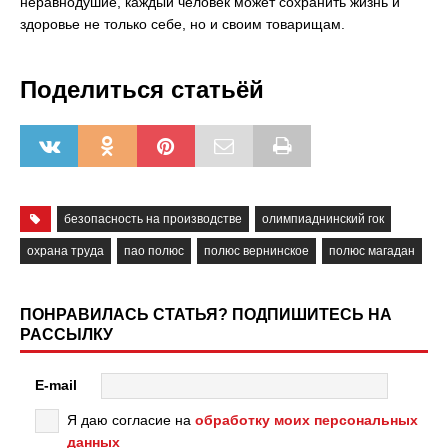
неравнодушие, каждый человек может сохранить жизнь и
здоровье не только себе, но и своим товарищам.
Поделиться статьёй
безопасность на производстве
олимпиаднинский гок
охрана труда
пао полюс
полюс вернинское
полюс магадан
ПОНРАВИЛАСЬ СТАТЬЯ? ПОДПИШИТЕСЬ НА
РАССЫЛКУ
E-mail
Я даю согласие на
обработку моих персональных
данных