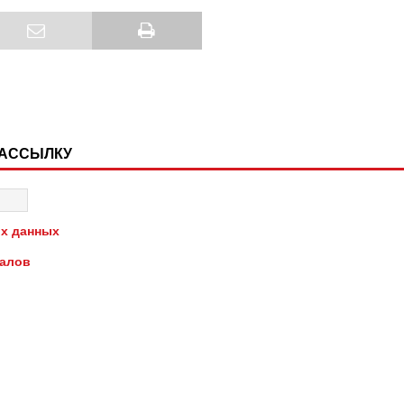
РАССЫЛКУ
х данных
иалов