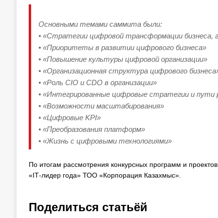
Основными темами саммита были:
• «Стратегии цифровой трансформации бизнеса, 
• «Приоритеты в развитии цифрового бизнеса»
• «Повышение культуры цифровой организации»
• «Организационная структура цифрового бизнеса
• «Роль CIO и CDO в организации»
• «Интегрированные цифровые стратегии и пути 
• «Возможности масштабирования»
• «Цифровые KPI»
• «Преобразования платформ»
• «Жизнь с цифровыми технологиями»
По итогам рассмотрения конкурсных программ и проекто
«IТ-лидер года» ТОО «Корпорация Казахмыс».
Поделиться статьёй