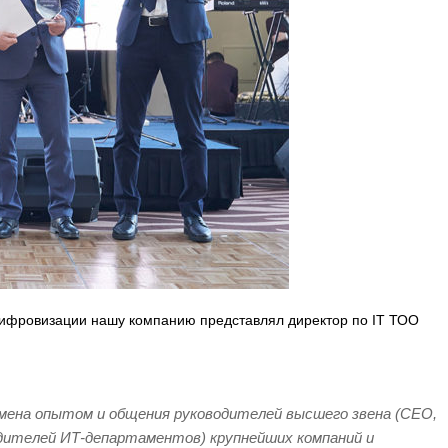
цифровизации нашу компанию представлял директор по IT ТОО
обмена опытом и общения руководителей высшего звена (СЕО,
дителей ИТ-департаментов) крупнейших компаний и