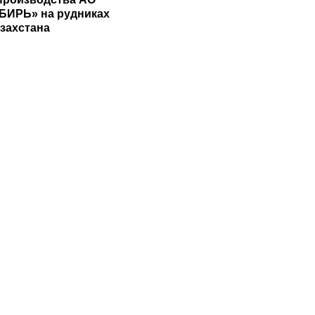
БИРЬ» на рудниках
азахстана