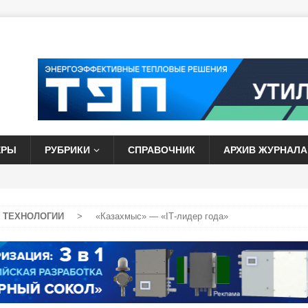
ЕРЫ
РУБРИКИ
СПРАВОЧНИК
АРХИВ ЖУРНАЛА
 ТЕХНОЛОГИИ
>
«Казахмыс» — «IТ-лидер года»