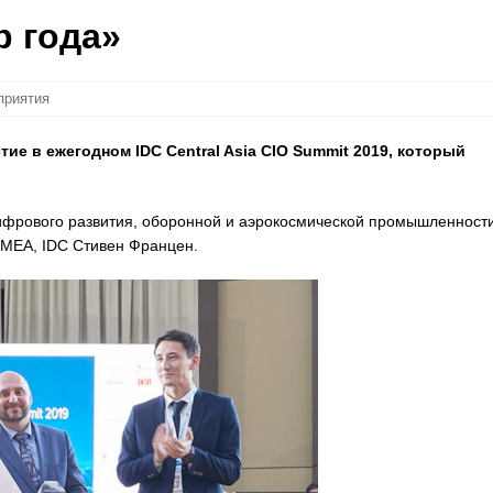
р года»
приятия
е в ежегодном IDC Central Asia CIO Summit 2019, который
ифрового развития, оборонной и аэрокосмической промышленност
EMEA, IDC Стивен Францен.