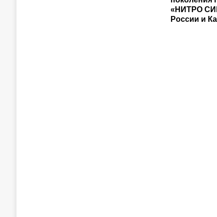
«НИТРО СИ
России и К