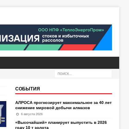
СОБЫТИЯ
АЛРОСА прогнозирует максимальное за 40 лет
снижение мировой добычи алмазов
6 августа 2026
«Высочайший» планирует выпустить в 2026
году 10 т золота