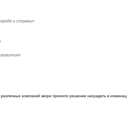
города и страны»
»
развития»
в различных компаний жюри приняло решение наградить в номинац