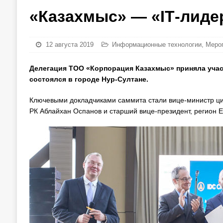
«Казахмыс» — «IТ-лиде
12 августа 2019
Информационные технологии
,
Меро
Делегация ТОО «Корпорация Казахмыс» приняла участи
состоялся в городе Нур-Султане.
Ключевыми докладчиками саммита стали вице-министр ц
РК Аблайхан Оспанов и старший вице-президент, регион 