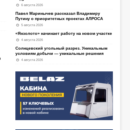
6 августа 2026
Павел Маринычев рассказал Владимиру
Путину о приоритетных проектах АЛРОСА
5 августа 2026
«Янзолото» начинает работу на новом участке
4 августа 2026
Солнцевский угольный разрез. Уникальным
условиям добычи — уникальные решения
и
4 августа 2026