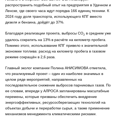
распространить подобный опыт на предприятия в Удачном и
Ленске, где своего часа ждут порядка 166 единиц техники. К
2024 году доля транспорта, использующего КПГ вместо
дизеля и бензина, дойдёт до 37%.
Благодаря реализации проекта, выбросы СО
в среднем уже
2
удалось сократить на 13% в расчёте на километр пробега.
Помимо этого, использование КПГ привело к значительной
экономии топлива: расход на километр пробега в газовом
режиме сокращён в 2,6 раза.
Главный эколог компании Полина АНИСИМОВА отметила,
что реализуемый проект – один из наиболее значимых в
целом ряде мероприятий, направленных на
последовательное снижение выбросов парниковых газов. По
ее словам, впереди у АЛРОСА запланированы масштабные
перемены, которые призваны обеспечить внедрение
энергоэффективных, ресурсосберегающих технологий на
объектах добычи и переработки сырья, а также применение
механизмов менеджмента климатическими рисками.