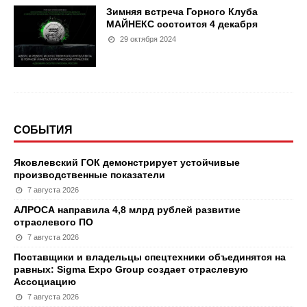
Зимняя встреча Горного Клуба
МАЙНЕКС состоится 4 декабря
29 октября 2024
СОБЫТИЯ
Яковлевский ГОК демонстрирует устойчивые
производственные показатели
7 августа 2026
АЛРОСА направила 4,8 млрд рублей развитие
отраслевого ПО
7 августа 2026
Поставщики и владельцы спецтехники объединятся на
равных: Sigma Expo Group создает отраслевую
Ассоциацию
7 августа 2026