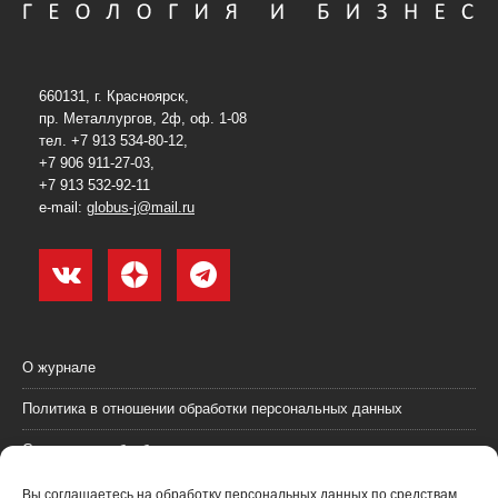
660131, г. Красноярск,
пр. Металлургов, 2ф, оф. 1-08
тел. +7 913 534-80-12,
+7 906 911-27-03,
+7 913 532-92-11
e-mail:
globus-j@mail.ru
О журнале
Политика в отношении обработки персональных данных
Согласие на обработку персональных данных
Пользовательское соглашение (оферта)
Вы соглашаетесь на обработку персональных данных по средствам