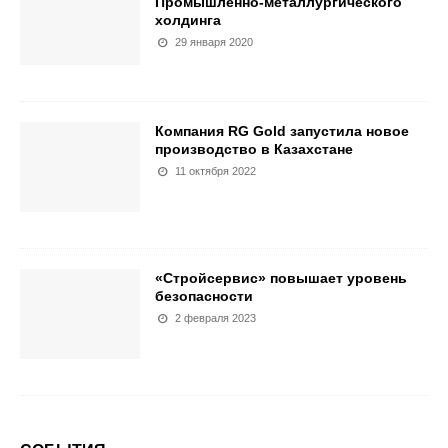
Промышленно-металлургического
холдинга
29 января 2020
Компания RG Gold запустила новое
производство в Казахстане
11 октября 2022
«Стройсервис» повышает уровень
безопасности
2 февраля 2023