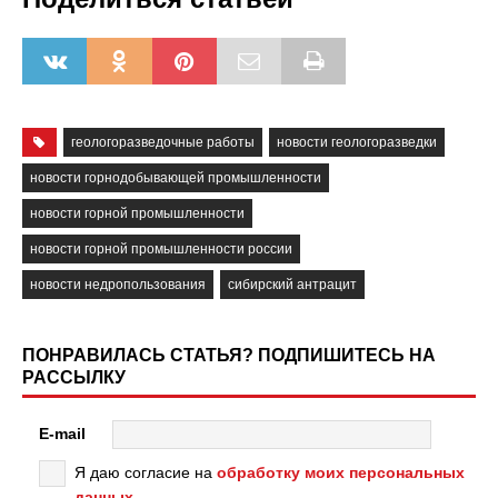
геологоразведочные работы
новости геологоразведки
новости горнодобывающей промышленности
новости горной промышленности
новости горной промышленности россии
новости недропользования
сибирский антрацит
ПОНРАВИЛАСЬ СТАТЬЯ? ПОДПИШИТЕСЬ НА
РАССЫЛКУ
E-mail
Я даю согласие на
обработку моих персональных
данных