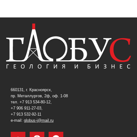
660131, г. Красноярск,
пр. Металлургов, 2ф, оф. 1-08
тел. +7 913 534-80-12,
+7 906 911-27-03,
+7 913 532-92-11
e-mail:
globus-j@mail.ru