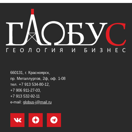
660131, г. Красноярск,
пр. Металлургов, 2ф, оф. 1-08
тел. +7 913 534-80-12,
+7 906 911-27-03,
+7 913 532-92-11
e-mail:
globus-j@mail.ru