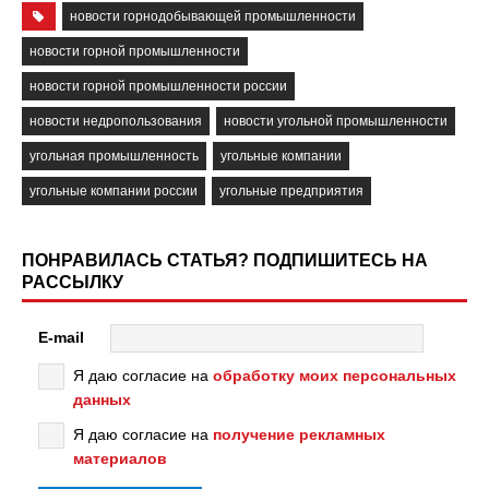
новости горнодобывающей промышленности
новости горной промышленности
новости горной промышленности россии
новости недропользования
новости угольной промышленности
угольная промышленность
угольные компании
угольные компании россии
угольные предприятия
ПОНРАВИЛАСЬ СТАТЬЯ? ПОДПИШИТЕСЬ НА
РАССЫЛКУ
E-mail
Я даю согласие на
обработку моих персональных
данных
Я даю согласие на
получение рекламных
материалов