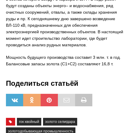
будут созданы объекты энерго– и водоснабжения, ряд
очистных сооружений, отвалы, а также склады хранения
руды и пр. К сегодняшнему дню завершено возведение
ВЛ-110 кВ, предназначенных для обеспечения
электроэнергией производственных объектов. В настоящий
момент идет строительство лаборатории, где будет
проводиться анализ рудных материалов.
Мощность будущего производства составит 3 млн. т. в год.
Балансовые запасы золота (С1+С2) составляют 16,8 т.
Поделиться статьёй
гок хвойный
золото селигдара
золотодобывающая промышленность