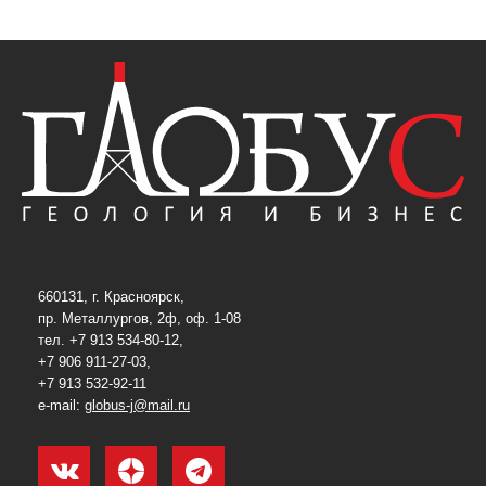
660131, г. Красноярск,
пр. Металлургов, 2ф, оф. 1-08
тел. +7 913 534-80-12,
+7 906 911-27-03,
+7 913 532-92-11
e-mail:
globus-j@mail.ru