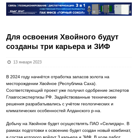
Для освоения Хвойного будут
созданы три карьера и ЗИФ
13 января 2023
В 2024 году начнётся отработка запасов золота на
месторождении Хвойное (Республика Саха).
Соответствующий проект уже получил одобрение экспертов
Главгосэкспертизы РФ. Задействованные технические
решения разрабатывались с учётом геологических и
климатических особенностей Алданского р-на.
Добычу на Хвойном будет осуществлять ПАО «Селигдар». В
рамках подготовки к освоению будет создан новый комбинат,
в состав которого войдут 3 карьера и ЗИФ. В ходе работ