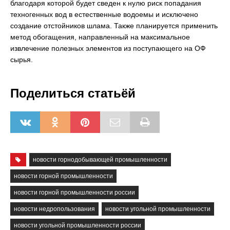
благодаря которой будет сведен к нулю риск попадания
техногенных вод в естественные водоемы и исключено
создание отстойников шлама. Также планируется применить
метод обогащения, направленный на максимальное
извлечение полезных элементов из поступающего на ОФ
сырья.
Поделиться статьёй
новости горнодобывающей промышленности
новости горной промышленности
новости горной промышленности россии
новости недропользования
новости угольной промышленности
новости угольной промышленности россии