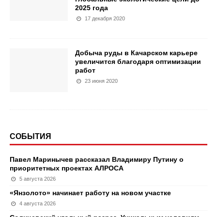
2025 года
17 декабря 2020
Добыча руды в Качарском карьере
увеличится благодаря оптимизации
работ
23 июня 2020
СОБЫТИЯ
Павел Маринычев рассказал Владимиру Путину о
приоритетных проектах АЛРОСА
5 августа 2026
«Янзолото» начинает работу на новом участке
4 августа 2026