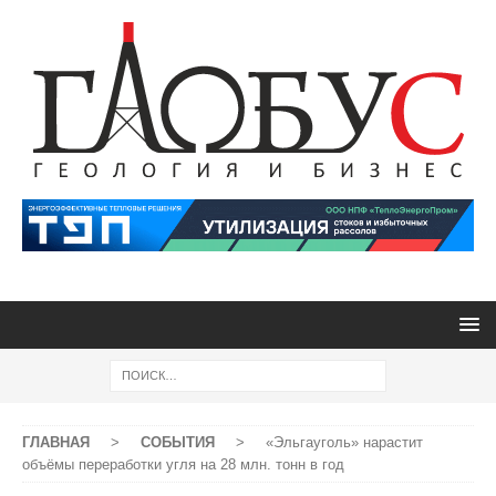
ГЛАВНАЯ
>
СОБЫТИЯ
>
«Эльгауголь» нарастит
объёмы переработки угля на 28 млн. тонн в год