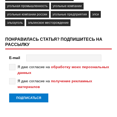
угольная промышленность
угольные компании
угольные компании россии
угольные предприятия
элси
эльгауголь
эльгинское месторождение
ПОНРАВИЛАСЬ СТАТЬЯ? ПОДПИШИТЕСЬ НА
РАССЫЛКУ
E-mail
Я даю согласие на
обработку моих персональных
данных
Я даю согласие на
получение рекламных
материалов