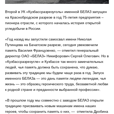
Второй в УК «Кузбассразрезуголь» именной БЕЛАЗ запущен
на Краснобродском разрезе в год 75-летия предприятия –
пионера отрасли, с которого началась история открытой
угледобычи в России.
«Год назад мы запустили самосвал имени Николая
Путинцева на Бачатском разрезе, сегодня увековечили
память Василия Французенко, — отметил генеральный
директор ОАО «БЕЛАЗ» Никифорович Сергей Олегович. Но в
«Кузбассразрезугле» и Кузбассе так много замечательных
людей, чья память должна быть сохранена, что думаю,
развивать эту традицию мы будем чаще раза в год. Запуск
именного БЕЛАЗа — это дань памяти людям-легендам, чья
жизнь — это образец героического труда, беззаветной любви
к родной стране и преданности выбранной профессии».
«В прошлом году мы совместно с заводом БЕЛАЗ открыли
традицию присваивать новым машинам имена наших
героев, чтобы сохранить память о них, — отметила Дробина