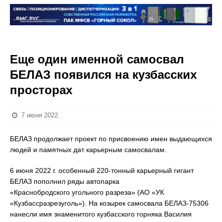
Еще один именной самосвал
БЕЛАЗ появился на кузбасских
просторах
7 июня 2022
БЕЛАЗ продолжает проект по присвоению имен выдающихся
людей и памятных дат карьерным самосвалам.
6 июня 2022 г. особенный 220-тонный карьерный гигант
БЕЛАЗ пополнил ряды автопарка
«Краснобродского угольного разреза» (АО «УК
«Кузбассразрезуголь»). На козырек самосвала БЕЛАЗ-75306
нанесли имя знаменитого кузбасского горняка Василия