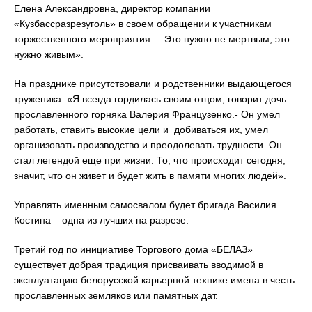
Елена Александровна, директор компании
«Кузбассразрезуголь» в своем обращении к участникам
торжественного мероприятия. – Это нужно не мертвым, это
нужно живым».
На празднике присутствовали и родственники выдающегося
труженика. «Я всегда гордилась своим отцом, говорит дочь
прославленного горняка Валерия Французенко.- Он умел
работать, ставить высокие цели и добиваться их, умел
организовать производство и преодолевать трудности. Он
стал легендой еще при жизни. То, что происходит сегодня,
значит, что он живет и будет жить в памяти многих людей».
Управлять именным самосвалом будет бригада Василия
Костина – одна из лучших на разрезе.
Третий год по инициативе Торгового дома «БЕЛАЗ»
существует добрая традиция присваивать вводимой в
эксплуатацию белорусской карьерной технике имена в честь
прославленных земляков или памятных дат.