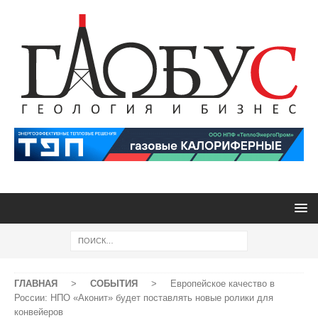
ГЛАВНАЯ
>
СОБЫТИЯ
>
Европейское качество в
России: НПО «Аконит» будет поставлять новые ролики для
конвейеров