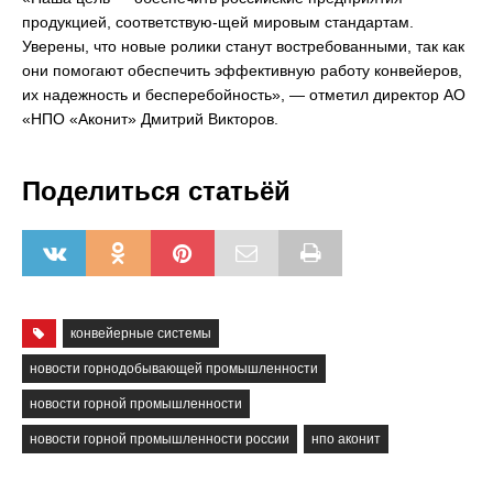
продукцией, соответствую-щей мировым стандартам.
Уверены, что новые ролики станут востребованными, так как
они помогают обеспечить эффективную работу конвейеров,
их надежность и бесперебойность», — отметил директор АО
«НПО «Аконит» Дмитрий Викторов.
Поделиться статьёй
конвейерные системы
новости горнодобывающей промышленности
новости горной промышленности
новости горной промышленности россии
нпо аконит