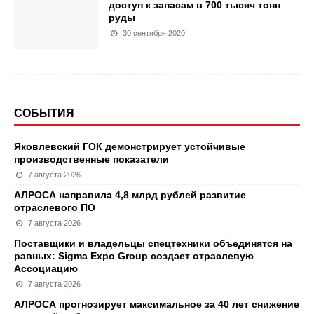
доступ к запасам в 700 тысяч тонн
руды
30 сентября 2020
СОБЫТИЯ
Яковлевский ГОК демонстрирует устойчивые
производственные показатели
7 августа 2026
АЛРОСА направила 4,8 млрд рублей развитие
отраслевого ПО
7 августа 2026
Поставщики и владельцы спецтехники объединятся на
равных: Sigma Expo Group создает отраслевую
Ассоциацию
7 августа 2026
АЛРОСА прогнозирует максимальное за 40 лет снижение