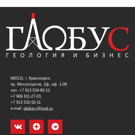
660131, г. Красноярск,
пр. Металлургов, 2ф, оф. 1-08
тел. +7 913 534-80-12,
+7 906 911-27-03,
+7 913 532-92-11
e-mail:
globus-j@mail.ru