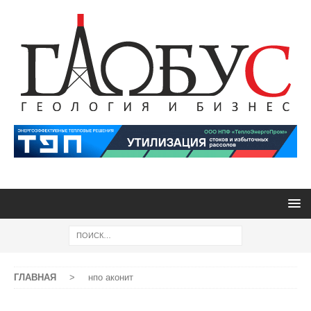
ГЛАВНАЯ
>
нпо аконит