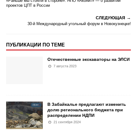
«Раньше мы стояли в стороне»: НПО «Аконит» — о развитии
проектов ЦПТ в России
СЛЕДУЮЩАЯ
30-й Международный угольный форум в Новокузнецке!
ПУБЛИКАЦИИ ПО ТЕМЕ
Отечественные экскаваторы на ЭЛСИ
7 августа 2023
В Забайкалье предлагают изменить
долю регионального бюджета при
распределении НДПИ
21 сентября 2024