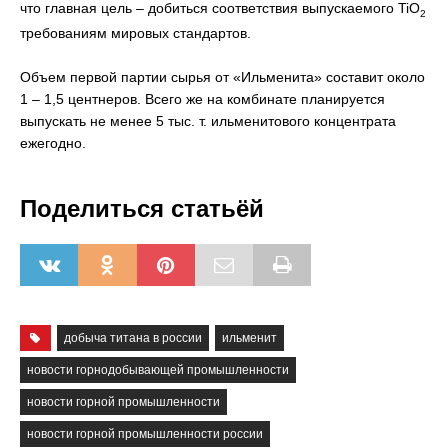
что главная цель – добиться соответствия выпускаемого TiO
2
требованиям мировых стандартов.
Объем первой партии сырья от «Ильменита» составит около
1 – 1,5 центнеров. Всего же на комбинате планируется
выпускать не менее 5 тыс. т. ильменитового концентрата
ежегодно.
Поделиться статьёй
добыча титана в россии
ильменит
новости горнодобывающей промышленности
новости горной промышленности
новости горной промышленности россии