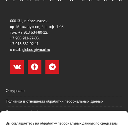
660131, г. Красноярск,
пр. Металлургов, 2ф, оф. 1-08
тел. +7 913 534-80-12,
+7 906 911-27-03,
+7 913 532-92-11
e-mail:
globus-j@mail.ru
О журнале
Политика в отношении обработки персональных данных
Согласие на обработку персональных данных
Пользовательское соглашение (оферта)
Вы соглашаетесь на обработку персональных данных по средствам