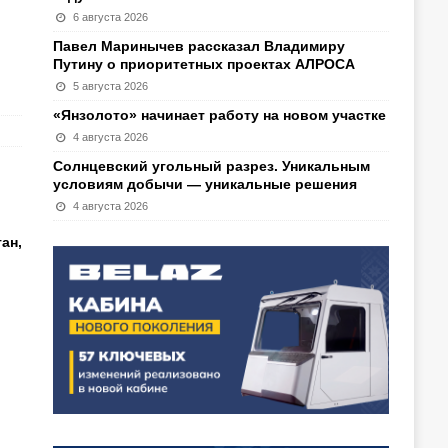
6 августа 2026
Павел Маринычев рассказал Владимиру
Путину о приоритетных проектах АЛРОСА
5 августа 2026
«Янзолото» начинает работу на новом участке
4 августа 2026
Солнцевский угольный разрез. Уникальным
условиям добычи — уникальные решения
4 августа 2026
ан,