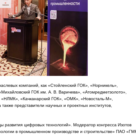
раслевых компаний, как «Стойленский ГОК», «Норникель»,
Михайловский ГОК им. А. В. Варичева», «Атомредметзолото»,
 «НЛМК», «Качканарский ГОК», «ОМК», «Новосталь-М»,
 также представители научных и проектных институтов,
ы развития цифровых технологий». Модератор конгресса Изотов
нологии в промышленном производстве и строительстве» ПАО «ГМ