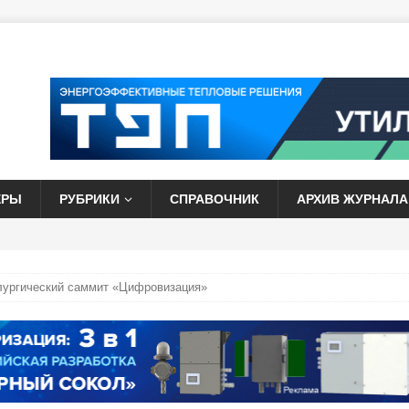
ЕРЫ
РУБРИКИ
СПРАВОЧНИК
АРХИВ ЖУРНАЛА
лургический саммит «Цифровизация»