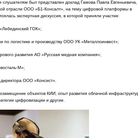
ее слушателям был представлен доклад Гамова Павла Евгеньевича,
ской отрасли ООО «Б1-Консалт», на тему цифровой платформы в
оялась экспертная дискуссия, в которой приняли участие:
 «Лебединский ГОК»;
и по логистике и производству ООО УК «Металлоинвест»;
рового развития АО «Русская медная компания»;
восталь-М»;
 директора ООО «Консист».
тозамещение объектов КИИ; опыт развития облачной инфраструкту
атегии цифровизации и другие.