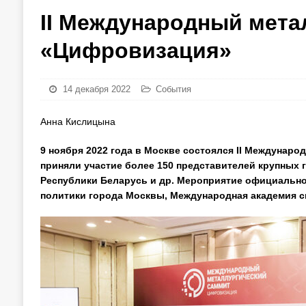
II Международный мета
«Цифровизация»
14 декабря 2022
События
Анна Кислицына
9 ноября 2022 года в Москве состоялся II Междунар
приняли участие более 150 представителей крупных 
Республики Беларусь и др. Мероприятие официальн
политики города Москвы, Международная академия с