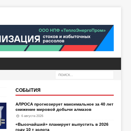
СОБЫТИЯ
АЛРОСА прогнозирует максимальное за 40 лет
снижение мировой добычи алмазов
6 августа 2026
«Высочайший» планирует выпустить в 2026
году 10 т золота