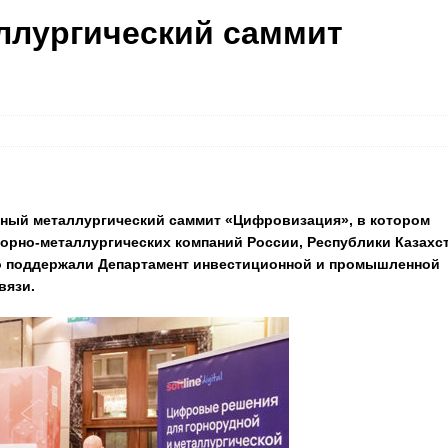
ллургический саммит
одный металлургический саммит «Цифровизация», в котором
горно-металлургических компаний России, Республики Казахст
о поддержали Департамент инвестиционной и промышленной
вязи.