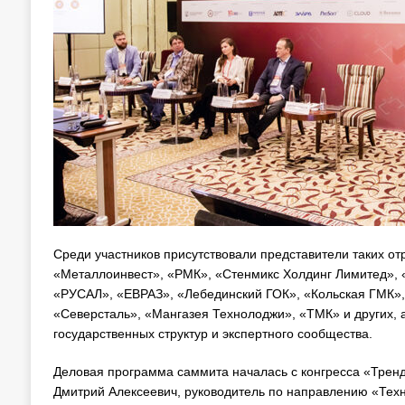
Среди участников присутствовали представители таких от
«Металлоинвест», «РМК», «Стенмикс Холдинг Лимитед», «
«РУСАЛ», «ЕВРАЗ», «Лебединский ГОК», «Кольская ГМК»,
«Северсталь», «Мангазея Технолоджи», «ТМК» и других, а
государственных структур и экспертного сообщества.
Деловая программа саммита началась с конгресса «Тренд
Дмитрий Алексеевич, руководитель по направлению «Тех