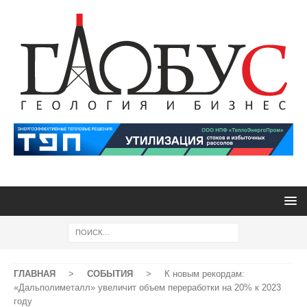
ГЛАВНАЯ
>
СОБЫТИЯ
>
К новым рекордам:
«Дальполиметалл» увеличит объем переработки на 20% к 2023
году