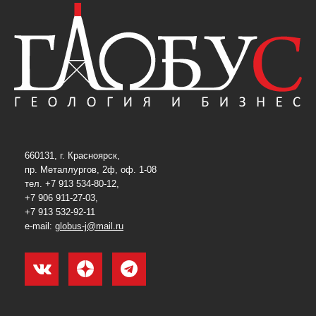
660131, г. Красноярск,
пр. Металлургов, 2ф, оф. 1-08
тел. +7 913 534-80-12,
+7 906 911-27-03,
+7 913 532-92-11
e-mail:
globus-j@mail.ru