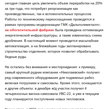
сегодня главная цель увеличить объем переработки на 20%
за три года, что потребует реорганизации как
производственных, так и вспомогательных процессов.
Работы по техническому переоснащению проводятся в
рамках программы модернизации ГМК «Дальполиметалл»:
на обогатительной фабрике
была проведена оптимизация
энергетической инфраструктуры, а также изменилась схема
дробления. В настоящий момент проводится масштабная
автоматизация, а на ближайшие годы запланировано
строительство отделения, которое позволит обрабатывать
бедные руды.
Не остались без внимания и месторождения: к примеру,
самый крупный рудник компании «Николаевский» получил
ряд современного оборудования для подземных работ,
включая погрузчики и самосвалы. Кроме этого, оснащаются
и другие объекты: в декабре ж/д участок получил 4
четырехосных вагона-самосвала УВС-22, а уже в текущем
году планируется поступление новых тепловозов.