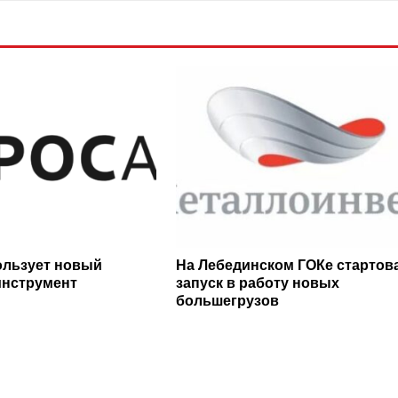
ользует новый
На Лебединском ГОКе стартов
инструмент
запуск в работу новых
большегрузов