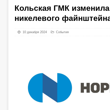
Кольская ГМК изменила
никелевого файнштейн
10 декабря 2024
События