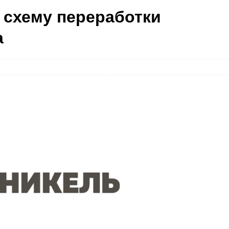
 схему переработки
а