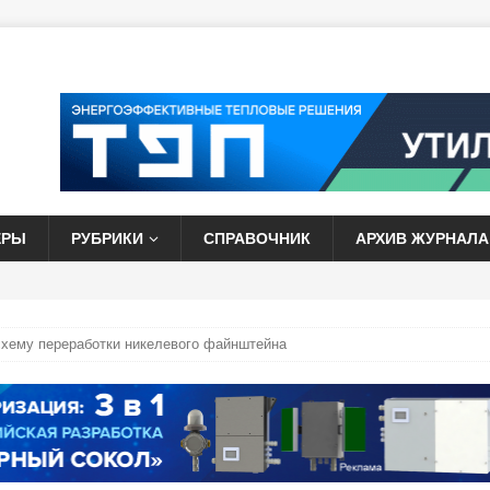
ЕРЫ
РУБРИКИ
СПРАВОЧНИК
АРХИВ ЖУРНАЛА
хему переработки никелевого файнштейна