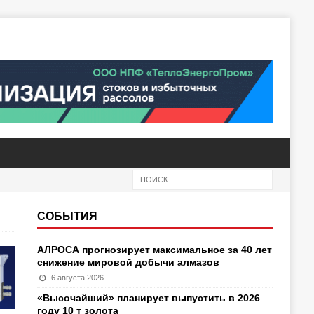
СОБЫТИЯ
АЛРОСА прогнозирует максимальное за 40 лет
снижение мировой добычи алмазов
6 августа 2026
«Высочайший» планирует выпустить в 2026
году 10 т золота