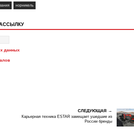
вания
норникель
РАССЫЛКУ
х данных
иалов
СЛЕДУЮЩАЯ
Карьерная техника ESTAR замещает ушедшие из
России бренды