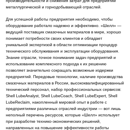
производительности и снижения затрат для предприятий
металлургической и горнодобывающей отраслей.
Для успешной работы предприятия необходимо, чтобы
оборудование работало надежно и эффективно. «Шелл» —
ведущий поставщик смазочных материалов в мире, хорошо
понимает потребности своих клиентов и обладает
уникальной экспертизой в области оптимизации процедур
технического обслуживания и эксплуатации оборудования.
Знание отрасли, точное понимание задач предприятий и
использование комплексного подхода к их решению
позволяет значительно сокращать возможные издержки
предприятий. Передовые технологии, наличие производства
смазочных материалов в России, высококвалифицированный
технический персонал, набор профессиональных сервисов:
Shell LubeAnalyst, Shell LubeCoach, Shell LubeExpert, Shell
LubeReclaim, накопленный мировой опыт в работе с
предприятиями различных отраслей индустрии — вот лишь
неполный перечень ресурсов, которые «Шелл» использует
при разработке технико-экономических решений,
направленных на повышение эффективности работы