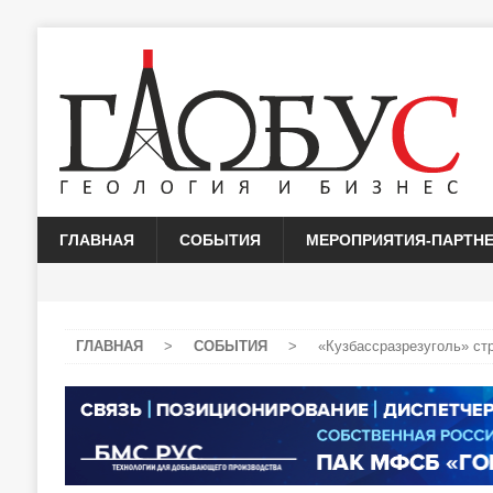
ГЛАВНАЯ
СОБЫТИЯ
МЕРОПРИЯТИЯ-ПАРТН
ГЛАВНАЯ
>
СОБЫТИЯ
>
«Кузбассразрезуголь» ст