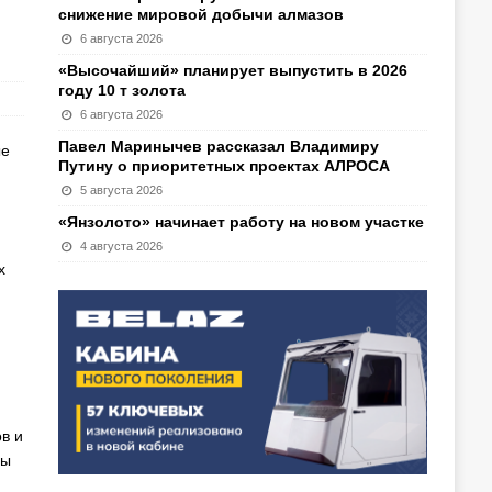
снижение мировой добычи алмазов
6 августа 2026
«Высочайший» планирует выпустить в 2026
году 10 т золота
6 августа 2026
Павел Маринычев рассказал Владимиру
ые
Путину о приоритетных проектах АЛРОСА
5 августа 2026
«Янзолото» начинает работу на новом участке
4 августа 2026
х
в и
сы