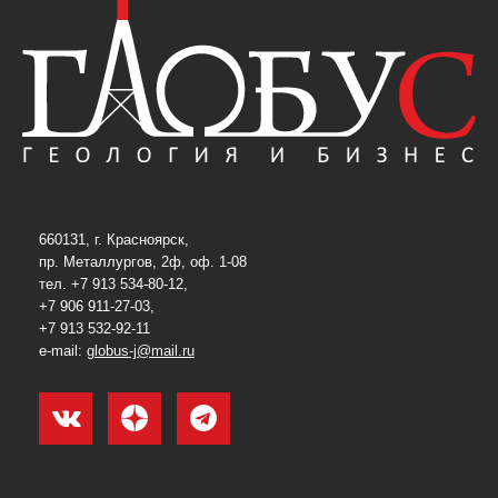
660131, г. Красноярск,
пр. Металлургов, 2ф, оф. 1-08
тел. +7 913 534-80-12,
+7 906 911-27-03,
+7 913 532-92-11
e-mail:
globus-j@mail.ru