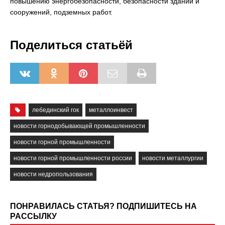
повышению энергобезопасности, безопасности зданий и
сооружений, подземных работ.
Поделиться статьёй
лебединский гок
металлоинвест
новости горнодобывающей промышленности
новости горной промышленности
новости горной промышленности россии
новости металлургии
новости недропользования
ПОНРАВИЛАСЬ СТАТЬЯ? ПОДПИШИТЕСЬ НА
РАССЫЛКУ