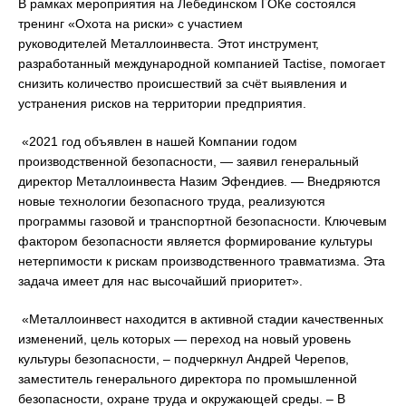
В рамках мероприятия на Лебединском ГОКе состоялся
тренинг «Охота на риски» с участием
руководителей Металлоинвеста. Этот инструмент,
разработанный международной компанией Tactise, помогает
снизить количество происшествий за счёт выявления и
устранения рисков на территории предприятия.
«2021 год объявлен в нашей Компании годом
производственной безопасности, — заявил генеральный
директор Металлоинвеста Назим Эфендиев. — Внедряются
новые технологии безопасного труда, реализуются
программы газовой и транспортной безопасности. Ключевым
фактором безопасности является формирование культуры
нетерпимости к рискам производственного травматизма. Эта
задача имеет для нас высочайший приоритет».
«Металлоинвест находится в активной стадии качественных
изменений, цель которых — переход на новый уровень
культуры безопасности, – подчеркнул Андрей Черепов,
заместитель генерального директора по промышленной
безопасности, охране труда и окружающей среды. – В