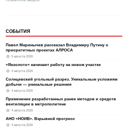
СОБЫТИЯ
Павел Маринычев рассказал Владимиру Путину о
приоритетных проектах АЛРОСА
5 августа 2026
«Янзолото» начинает работу на новом участке
4 августа 2026
Солнцевский угольный разрез. Уникальным условиям
добычи — уникальные решения
4 августа 2026
Применение разработанных ранее методов и средств
вентиляции в метрополитене
4 августа 2026
АНО «НОИВ». Взрывной прогресс
4 августа 2026