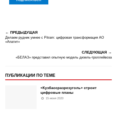
ПРЕДЫДУЩАЯ
Делаем рудник умнее с Pitram: цифровая трансформация АО
«Апатит»
СЛЕДУЮЩАЯ
«БЕЛАЗ» представил опытную модель дизель-троллейвоза
ПУБЛИКАЦИИ ПО ТЕМЕ
«Кузбассразрезуголь» строит
цифровые планы
15 июня 2020