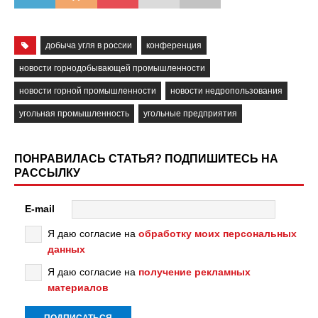
добыча угля в россии
конференция
новости горнодобывающей промышленности
новости горной промышленности
новости недропользования
угольная промышленность
угольные предприятия
ПОНРАВИЛАСЬ СТАТЬЯ? ПОДПИШИТЕСЬ НА
РАССЫЛКУ
E-mail
Я даю согласие на
обработку моих персональных
данных
Я даю согласие на
получение рекламных
материалов