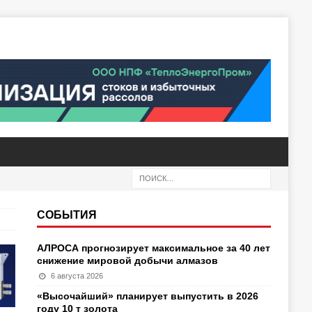
СОБЫТИЯ
АЛРОСА прогнозирует максимальное за 40 лет
снижение мировой добычи алмазов
6 августа 2026
«Высочайший» планирует выпустить в 2026
году 10 т золота