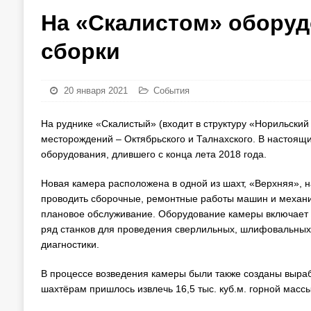
На «Скалистом» оборуд
сборки
20 января 2021
События
На руднике «Скалистый» (входит в структуру «Норильский
месторождений – Октябрьского и Талнахского. В настоящ
оборудования, длившего с конца лета 2018 года.
Новая камера расположена в одной из шахт, «Верхняя», н
проводить сборочные, ремонтные работы машин и механиз
плановое обслуживание. Оборудование камеры включает в 
ряд станков для проведения сверлильных, шлифовальных,
диагностики.
В процессе возведения камеры были также созданы выра
шахтёрам пришлось извлечь 16,5 тыс. куб.м. горной массы