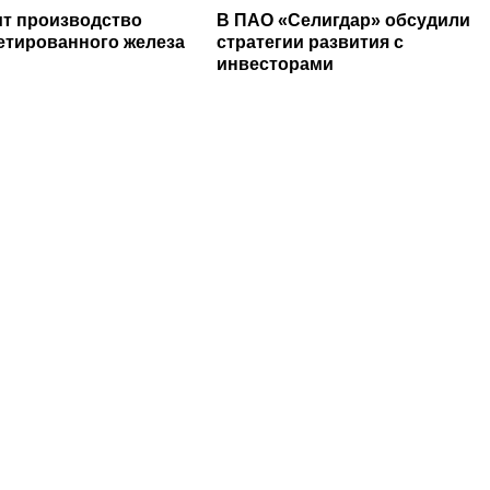
т производство
В ПАО «Селигдар» обсудили
етированного железа
стратегии развития с
инвесторами