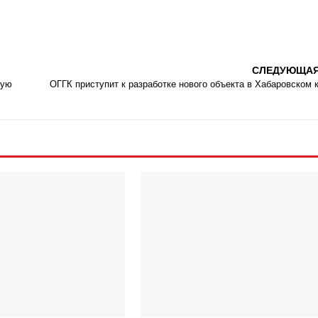
СЛЕДУЮЩА
ную
ОГГК приступит к разработке нового объекта в Хабаровском 