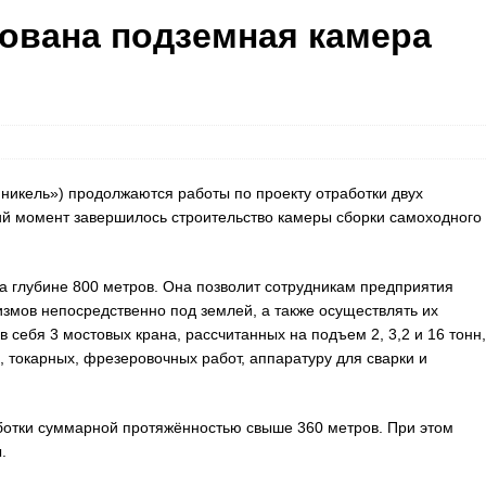
ована подземная камера
 никель») продолжаются работы по проекту отработки двух
ий момент завершилось строительство камеры сборки самоходного
а глубине 800 метров. Она позволит сотрудникам предприятия
мов непосредственно под землей, а также осуществлять их
себя 3 мостовых крана, рассчитанных на подъем 2, 3,2 и 16 тонн,
 токарных, фрезеровочных работ, аппаратуру для сварки и
ботки суммарной протяжённостью свыше 360 метров. При этом
.