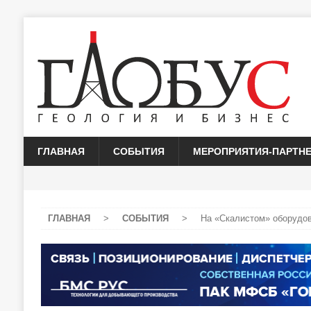
ГЛАВНАЯ
СОБЫТИЯ
МЕРОПРИЯТИЯ-ПАРТН
ГЛАВНАЯ
>
СОБЫТИЯ
>
На «Скалистом» оборудов