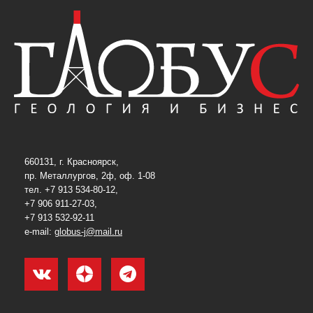
660131, г. Красноярск,
пр. Металлургов, 2ф, оф. 1-08
тел. +7 913 534-80-12,
+7 906 911-27-03,
+7 913 532-92-11
e-mail:
globus-j@mail.ru