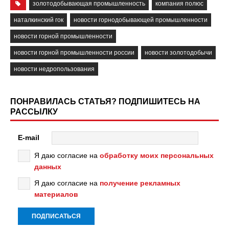
золотодобывающая промышленность
компания полюс
наталкинский гок
новости горнодобывающей промышленности
новости горной промышленности
новости горной промышленности россии
новости золотодобычи
новости недропользования
ПОНРАВИЛАСЬ СТАТЬЯ? ПОДПИШИТЕСЬ НА
РАССЫЛКУ
E-mail
Я даю согласие на
обработку моих персональных
данных
Я даю согласие на
получение рекламных
материалов