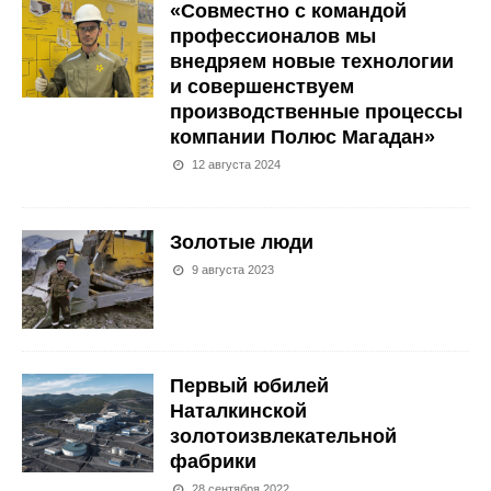
«Совместно с командой
профессионалов мы
внедряем новые технологии
и совершенствуем
производственные процессы
компании Полюс Магадан»
12 августа 2024
Золотые люди
9 августа 2023
Первый юбилей
Наталкинской
золотоизвлекательной
фабрики
28 сентября 2022