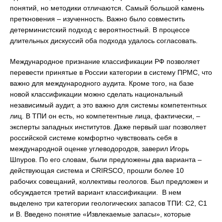
понятий, но методики отличаются. Самый большой камень
преткновения – изученность. Важно было совместить
детерминистский подход с вероятностный. В процессе
длительных дискуссий оба подхода удалось согласовать.
Международное признание классификации РФ позволяет
перевести принятые в России категории в систему ПРМС, что
важно для международного аудита. Кроме того, на базе
новой классификации можно сделать национальный
независимый аудит, а это важно для системы компетентных
лиц. В ТПИ он есть, но компетентные лица, фактически, –
эксперты западных институтов. Даже первый шаг позволяет
российской системе комфортно чувствовать себя в
международной оценке углеводородов, заверил Игорь
Шпуров. По его словам, были предложены два варианта –
действующая система и CRIRSCO, прошли более 10
рабочих совещаний, коллективы геологов. Был предложен и
обсуждается третий вариант классификации. В нем
выделено три категории геологических запасов ТПИ: С2, С1
и В. Введено понятие «Извлекаемые запасы», которые