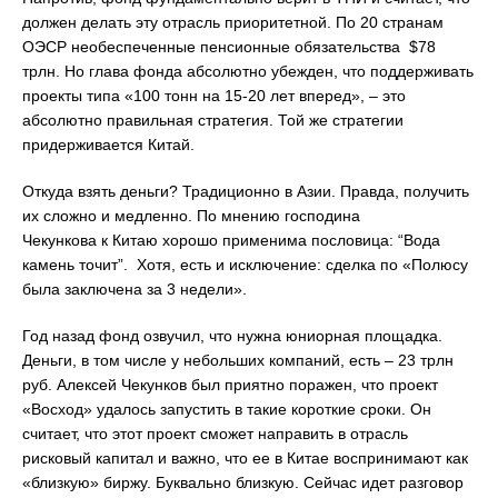
должен делать эту отрасль приоритетной. По 20 странам
ОЭСР необеспеченные пенсионные обязательства $78
трлн. Но глава фонда абсолютно убежден, что поддерживать
проекты типа «100 тонн на 15-20 лет вперед», – это
абсолютно правильная стратегия. Той же стратегии
придерживается Китай.
Откуда взять деньги? Традиционно в Азии. Правда, получить
их сложно и медленно. По мнению господина
Чекункова к Китаю хорошо применима пословица: “Вода
камень точит”. Хотя, есть и исключение: сделка по «Полюсу
была заключена за 3 недели».
Год назад фонд озвучил, что нужна юниорная площадка.
Деньги, в том числе у небольших компаний, есть – 23 трлн
руб. Алексей Чекунков был приятно поражен, что проект
«Восход» удалось запустить в такие короткие сроки. Он
считает, что этот проект сможет направить в отрасль
рисковый капитал и важно, что ее в Китае воспринимают как
«близкую» биржу. Буквально близкую. Сейчас идет разговор