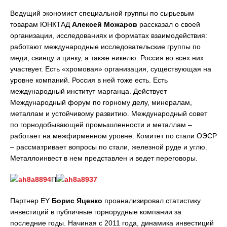
Ведущий экономист специальной группы по сырьевым
товарам ЮНКТАД
Алексей Можаров
рассказал о своей
организации, исследованиях и форматах взаимодействия:
работают международные исследовательские группы по
меди, свинцу и цинку, а также никелю. Россия во всех них
участвует. Есть «хромовая» организация, существующая на
уровне компаний. Россия в ней тоже есть. Есть
международный институт марганца. Действует
Международный форум по горному делу, минералам,
металлам и устойчивому развитию. Международный совет
по горнодобывающей промышленности и металлам –
работает на межфирменном уровне. Комитет по стали ОЭСР
– рассматривает вопросы по стали, железной руде и углю.
Металлоинвест в нем представлен и ведет переговоры.
П
Партнер EY
Борис Яценко
проанализировал статистику
инвестиций в публичные горнорудные компании за
последние годы. Начиная с 2011 года, динамика инвестиций