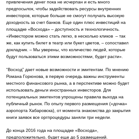
привлечения денег пока не исчерпан и есть много
предпосылок, чтобы задействовать ресурсы внутренних
инвесторов, которые больше не смогут получать высокую
доходность за счет банков. Еще один плюс инвестиций на
площадке «Восхода» – доступность и технологичность.
«Инвестором можно стать легко, в несколько кликов – так
же, как купить билет в театр или букет цветов, – сопоставил
докладчик. – Мы уверены, что количество людей, которые
будут пользоваться этими возможностями, будет расти».
“Восход” дает новые возможности и эмитентам. По мнению
Романа Горюнова, в первую очередь важны инструменты
местного финансового рынка, а в перспективе можно будет
использовать деньги иностранных инвесторов. Для
потенциальных эмитентов упрощены правила выхода на
публичный рынок. По опыту первого размещения («дочка»
аэропорта Хабаровска), от момента знакомства до закрытия
книги заявок все оргпроцедуры заняли три недели.
До конца 2016 года на площадке «Восхода»,
предположительно, будет еще до 5 размещений.