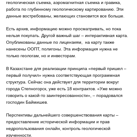
геологическая съемка, аэромагнитная съемка и гравика,
работа по глубинному геологическому картированию. Эти
данные востребованы, желающих становится все больше.
Есть архив, информацию можно просматривать, но пока
нельзя покупать. Другой важный шаг – интерактивная карта.
Опубликованы данные по лицензиям, на карту также
нанесены ООПТ, полигоны. Эта информация нужна не
только геологам, но и инвесторам.
В Казахстане для реализации принципа «первый пришел –
первый получил» нужна соответствующая программная
структура. Сейчас она действует для территории вокруг
города Степногорск, уже есть 18 контрактов. «Уже можно
говорить о какой-то заинтересованности», – порадовался
господин Баймишев.
Перспективы дальнейшего совершенствования карты –
предоставление исторической информации и прав
недропользования онлайн, контроль геологической
изученности.