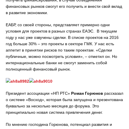
получить финансирования, в случае объединения
финансовых рынков смогут его получить и внести свой вклад
в развитие экономики.
ЕАБР, со своей стороны, представляет примерно одни
условия для проектов в разных странах ЕАЭС. В текущем
году у нас уже озвучены сделки. В списке проектов на 2016
год больше 30% – это проекты в секторе ГМК. У нас есть
аппетит в принятии рисков по таким проектам. «Сделки
публичные, можно посмотреть условия», – отметил он. Но
интернациональные банки не смогут заменить собой
полноценный финансовый рынок.
Президент ассоциации «НП РТС»
Роман Горюнов
рассказал
о системе «Восход», которая была запущена и презентована
буквально за несколько месяцев до форума. Это
принципиально новая система привлечения денег.
По мнению господина Горюнова, потенциал развития и