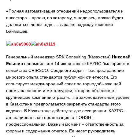
«Полная автоматизация отношений недропользователя и
инвестора – проект, по которому, я надеюсь, можно будет
доложиться через год», – выразил надежду господин
Баймишев.
Генеральный менеджер SRK Consulting (Казахстан)
Николай
Еньшин
напомнил, что 14 июня кодекс KAZRC был принят в
семейство CRIRSCO. Среди его задач – распространение
мирового опыта стандартов публичной отчетности. Его
спонсирует международный совет по горнодобывающей
промышленности и металлургии, которая объединяет
крупнейшие компании отрасли. На законодательном уровне
в Казахстане предполагается закрепить стандарты этого
кодекса. В Казахстане действуют две ассоциации: KAZRC –
это национальная организация, а ПОНЭН –
профессиональная. Важный момент – ответственность за
формы и содержания отчетов. Ее несет руководитель