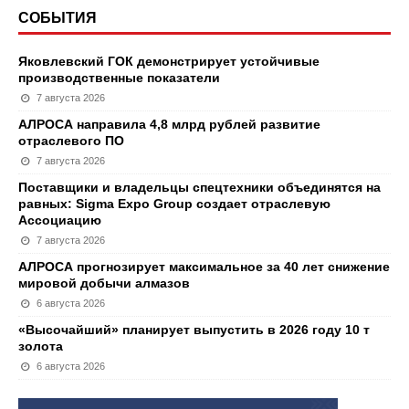
СОБЫТИЯ
Яковлевский ГОК демонстрирует устойчивые
производственные показатели
7 августа 2026
АЛРОСА направила 4,8 млрд рублей развитие
отраслевого ПО
7 августа 2026
Поставщики и владельцы спецтехники объединятся на
равных: Sigma Expo Group создает отраслевую
Ассоциацию
7 августа 2026
АЛРОСА прогнозирует максимальное за 40 лет снижение
мировой добычи алмазов
6 августа 2026
«Высочайший» планирует выпустить в 2026 году 10 т
золота
6 августа 2026