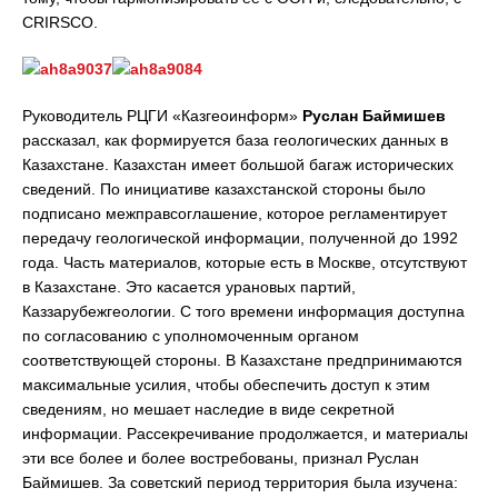
CRIRSCO.
Руководитель РЦГИ «Казгеоинформ»
Руслан Баймишев
рассказал, как формируется база геологических данных в
Казахстане. Казахстан имеет большой багаж исторических
сведений. По инициативе казахстанской стороны было
подписано межправсоглашение, которое регламентирует
передачу геологической информации, полученной до 1992
года. Часть материалов, которые есть в Москве, отсутствуют
в Казахстане. Это касается урановых партий,
Каззарубежгеологии. С того времени информация доступна
по согласованию с уполномоченным органом
соответствующей стороны. В Казахстане предпринимаются
максимальные усилия, чтобы обеспечить доступ к этим
сведениям, но мешает наследие в виде секретной
информации. Рассекречивание продолжается, и материалы
эти все более и более востребованы, признал Руслан
Баймишев. За советский период территория была изучена: