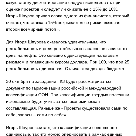
какую ставку дисконтирования следует использовать при
оценке проектов и следует ли снизить ее с 15% до 10%.
Игорь Шпуров привел слова одного из финансистов, который
считает, что ставка в 15% покрывает «все риски, включая
второй всемирный потоп».
Для Игоря Шпурова оказалось удивительным, что
рентабельность и доля рентабельных запасов не зависят от
цены на нефть. Это связано с действующим налоговым
режимом и плавающим курсом доллара. При 100, что при 25
рентабельность одинаковая. Отличаются доходы бюджета.
30 октября на заседании ГКЗ будет рассматриваться
документ по гармонизации российской и международной
классификации ООН. При классификации твердых полезным
ископаемых будет учитываться экономическая
составляющая. Раньше же «Проекты существовали сами по
себе, запасы – сами по себе».
Игорь Шпуров считает, что классификации совершенно
одинаковые, так что можно оперировать в рамках единых