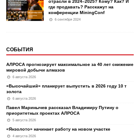
отрасли в 2024–2025? Кому? Как? И
где продавать? Расскажут на
конференции MiningConf
6 сентября 2024
СОБЫТИЯ
АЛРОСА прогнозирует максимальное за 40 лет снижение
мировой добычи алмазов
6 августа 2026
«Высочайший» планирует выпустить в 2026 году 10 т
золота
6 августа 2026
Павел Маринычев рассказал Владимиру Путину о
приоритетных проектах АЛРОСА
5 августа 2026
«Янзолото» начинает работу на новом участке
4 августа 2026