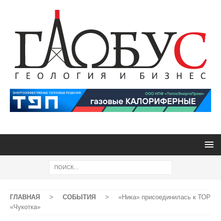
ГЛАВНАЯ
>
СОБЫТИЯ
>
«Ника» присоединилась к ТОР
«Чукотка»