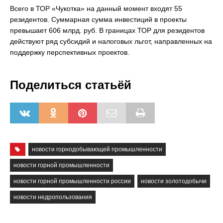
Всего в ТОР «Чукотка» на данный момент входят 55
резидентов. Суммарная сумма инвестиций в проекты
превышает 606 млрд. руб. В границах ТОР для резидентов
действуют ряд субсидий и налоговых льгот, направленных на
поддержку перспективных проектов.
Поделиться статьёй
новости горнодобывающей промышленности
новости горной промышленности
новости горной промышленности россии
новости золотодобычи
новости недропользования