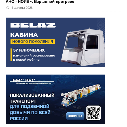
АНО «НОИВ». Взрывной прогресс
4 августа 2026