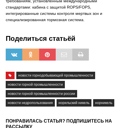
требованиям, установленным международными
стандартами: кабина с защитой ROPS/FOPS,
интегрированные системы контроля мертвых зон и
специализированная тормозная система.
Поделиться статьёй
новости горнодобывающей промышленности
новости горной промышленности
новости горной промышленности россии
новости недропользования
норильский никель
норникель
ПОНРАВИЛАСЬ СТАТЬЯ? ПОДПИШИТЕСЬ НА
РАССЫЛКУ