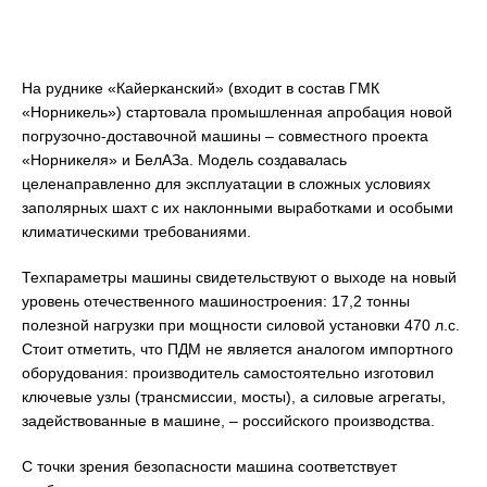
На руднике «Кайерканский» (входит в состав ГМК
«Норникель») стартовала промышленная апробация новой
погрузочно-доставочной машины – совместного проекта
«Норникеля» и БелАЗа. Модель создавалась
целенаправленно для эксплуатации в сложных условиях
заполярных шахт с их наклонными выработками и особыми
климатическими требованиями.
Техпараметры машины свидетельствуют о выходе на новый
уровень отечественного машиностроения: 17,2 тонны
полезной нагрузки при мощности силовой установки 470 л.с.
Стоит отметить, что ПДМ не является аналогом импортного
оборудования: производитель самостоятельно изготовил
ключевые узлы (трансмиссии, мосты), а силовые агрегаты,
задействованные в машине, – российского производства.
С точки зрения безопасности машина соответствует