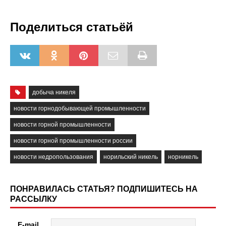
Поделиться статьёй
добыча никеля
новости горнодобывающей промышленности
новости горной промышленности
новости горной промышленности россии
новости недропользования
норильский никель
норникель
ПОНРАВИЛАСЬ СТАТЬЯ? ПОДПИШИТЕСЬ НА
РАССЫЛКУ
E-mail