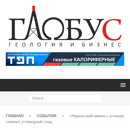
ГЛАВНАЯ
>
СОБЫТИЯ
>
«Норильский никель» успешно
снижает углеродный след