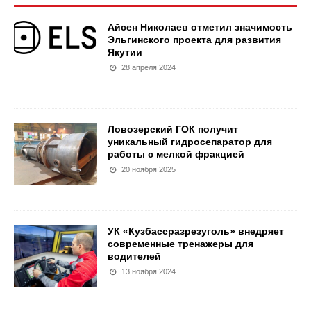
Айсен Николаев отметил значимость
Эльгинского проекта для развития
Якутии
28 апреля 2024
Ловозерский ГОК получит
уникальный гидросепаратор для
работы с мелкой фракцией
20 ноября 2025
УК «Кузбассразрезуголь» внедряет
современные тренажеры для
водителей
13 ноября 2024