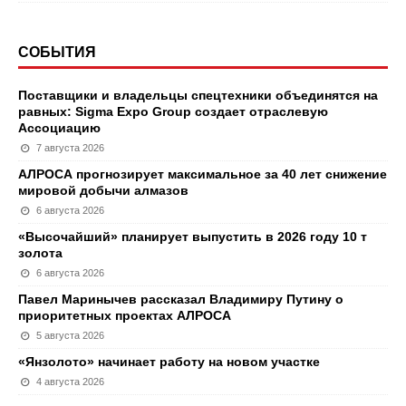
СОБЫТИЯ
Поставщики и владельцы спецтехники объединятся на
равных: Sigma Expo Group создает отраслевую
Ассоциацию
7 августа 2026
АЛРОСА прогнозирует максимальное за 40 лет снижение
мировой добычи алмазов
6 августа 2026
«Высочайший» планирует выпустить в 2026 году 10 т
золота
6 августа 2026
Павел Маринычев рассказал Владимиру Путину о
приоритетных проектах АЛРОСА
5 августа 2026
«Янзолото» начинает работу на новом участке
4 августа 2026