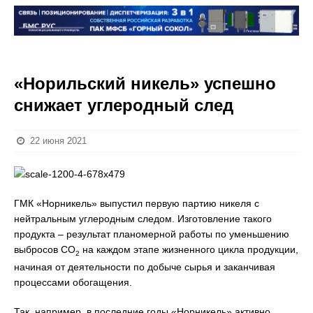
«Норильский никель» успешно
снижает углеродный след
22 июня 2021
ГМК «Норникель» выпустил первую партию никеля с
нейтральным углеродным следом. Изготовление такого
продукта – результат планомерной работы по уменьшению
выбросов CO
на каждом этапе жизненного цикла продукции,
2
начиная от деятельности по добыче сырья и заканчивая
процессами обогащения.
Так, например, в последние годы «Норникель» активно