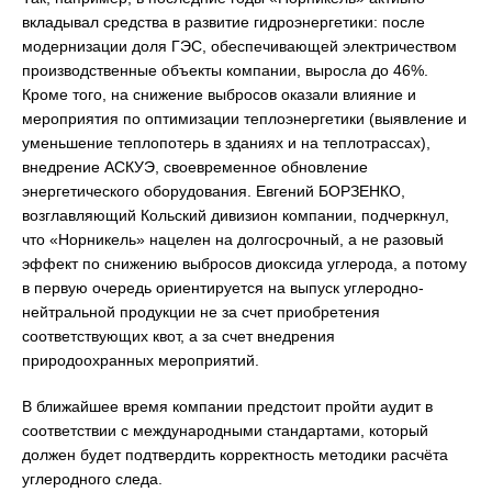
вкладывал средства в развитие гидроэнергетики: после
модернизации доля ГЭС, обеспечивающей электричеством
производственные объекты компании, выросла до 46%.
Кроме того, на снижение выбросов оказали влияние и
мероприятия по оптимизации теплоэнергетики (выявление и
уменьшение теплопотерь в зданиях и на теплотрассах),
внедрение АСКУЭ, своевременное обновление
энергетического оборудования. Евгений БОРЗЕНКО,
возглавляющий Кольский дивизион компании, подчеркнул,
что «Норникель» нацелен на долгосрочный, а не разовый
эффект по снижению выбросов диоксида углерода, а потому
в первую очередь ориентируется на выпуск углеродно-
нейтральной продукции не за счет приобретения
соответствующих квот, а за счет внедрения
природоохранных мероприятий.
В ближайшее время компании предстоит пройти аудит в
соответствии с международными стандартами, который
должен будет подтвердить корректность методики расчёта
углеродного следа.