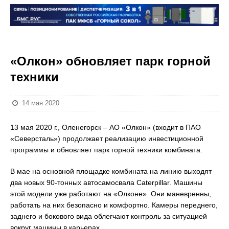
«Олкон» обновляет парк горной
техники
14 мая 2020
13 мая 2020 г., Оленегорск – АО «Олкон» (входит в ПАО
«Северсталь») продолжает реализацию инвестиционной
программы и обновляет парк горной техники комбината.
В мае на основной площадке комбината на линию выходят
два новых 90-тонных автосамосвала Caterpillar. Машины
этой модели уже работают на «Олконе». Они маневренны,
работать на них безопасно и комфортно. Камеры переднего,
заднего и бокового вида облегчают контроль за ситуацией
вокруг машины в карьерах.