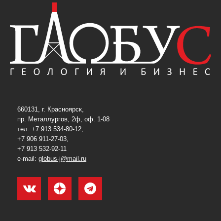
660131, г. Красноярск,
пр. Металлургов, 2ф, оф. 1-08
тел. +7 913 534-80-12,
+7 906 911-27-03,
+7 913 532-92-11
e-mail:
globus-j@mail.ru