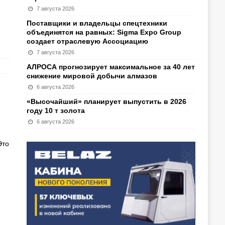
7 августа 2026
Поставщики и владельцы спецтехники
объединятся на равных: Sigma Expo Group
создает отраслевую Ассоциацию
7 августа 2026
АЛРОСА прогнозирует максимальное за 40 лет
снижение мировой добычи алмазов
6 августа 2026
«Высочайший» планирует выпустить в 2026
году 10 т золота
6 августа 2026
Это