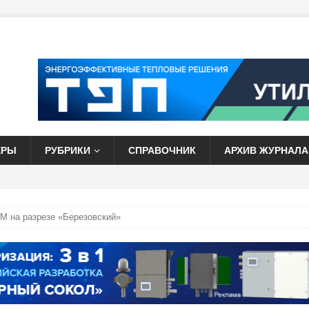
ЕРЫ
РУБРИКИ
СПРАВОЧНИК
АРХИВ ЖУРНАЛА
М на разрезе «Березовский»