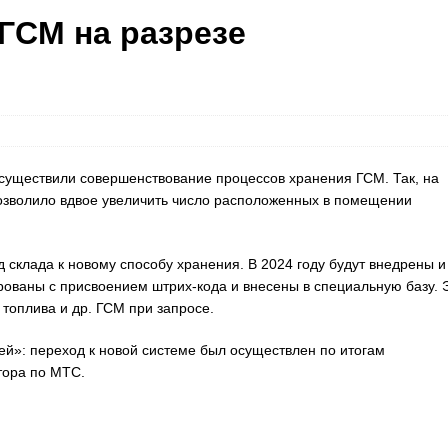
ГСМ на разрезе
осуществили совершенствование процессов хранения ГСМ. Так, на
позволило вдвое увеличить число расположенных в помещении
 склада к новому способу хранения. В 2024 году будут внедрены и
рованы с присвоением штрих-кода и внесены в специальную базу. 
топлива и др. ГСМ при запросе.
й»: переход к новой системе был осуществлен по итогам
тора по МТС.