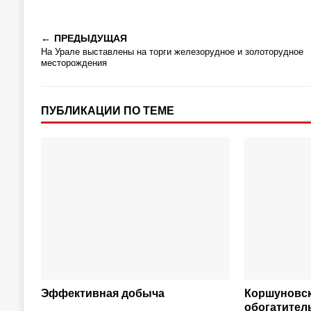
ПРЕДЫДУЩАЯ
На Урале выставлены на торги железорудное и золоторудное
месторождения
ПУБЛИКАЦИИ ПО ТЕМЕ
Эффективная добыча
Коршуновск
обогатител