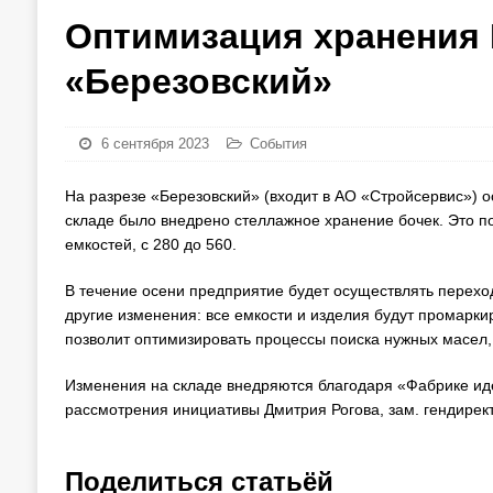
Оптимизация хранения 
«Березовский»
6 сентября 2023
События
На разрезе «Березовский» (входит в АО «Стройсервис») 
складе было внедрено стеллажное хранение бочек. Это 
емкостей, с 280 до 560.
В течение осени предприятие будет осуществлять переход
другие изменения: все емкости и изделия будут промарки
позволит оптимизировать процессы поиска нужных масел, 
Изменения на складе внедряются благодаря «Фабрике иде
рассмотрения инициативы Дмитрия Рогова, зам. гендирек
Поделиться статьёй