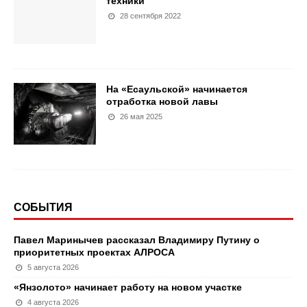
техники
28 сентября 2022
На «Есаульской» начинается
отработка новой лавы
26 мая 2025
СОБЫТИЯ
Павел Маринычев рассказал Владимиру Путину о
приоритетных проектах АЛРОСА
5 августа 2026
«Янзолото» начинает работу на новом участке
4 августа 2026