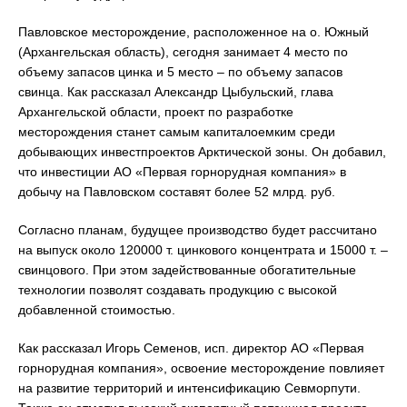
Павловское месторождение, расположенное на о. Южный
(Архангельская область), сегодня занимает 4 место по
объему запасов цинка и 5 место – по объему запасов
свинца. Как рассказал Александр Цыбульский, глава
Архангельской области, проект по разработке
месторождения станет самым капиталоемким среди
добывающих инвестпроектов Арктической зоны. Он добавил,
что инвестиции АО «Первая горнорудная компания» в
добычу на Павловском составят более 52 млрд. руб.
Согласно планам, будущее производство будет рассчитано
на выпуск около 120000 т. цинкового концентрата и 15000 т. –
свинцового. При этом задействованные обогатительные
технологии позволят создавать продукцию с высокой
добавленной стоимостью.
Как рассказал Игорь Семенов, исп. директор АО «Первая
горнорудная компания», освоение месторождение повлияет
на развитие территорий и интенсификацию Севморпути.