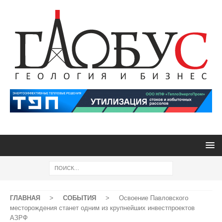
ГЛАВНАЯ
>
СОБЫТИЯ
>
Освоение Павловского
месторождения станет одним из крупнейших инвестпроектов
АЗРФ