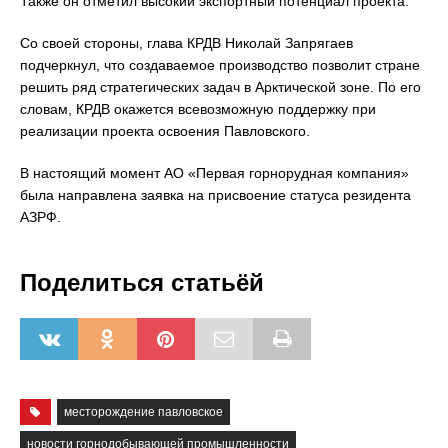
Также он отметил высокий экспортный потенциал проекта.
Со своей стороны, глава КРДВ Николай Запрягаев
подчеркнул, что создаваемое производство позволит стране
решить ряд стратегических задач в Арктической зоне. По его
словам, КРДВ окажется всевозможную поддержку при
реализации проекта освоения Павловского.
В настоящий момент АО «Первая горнорудная компания»
была направлена заявка на присвоение статуса резидента
АЗРФ.
Поделиться статьёй
месторождение павловское
новости горнодобывающей промышленности