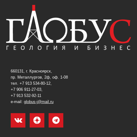
660131, г. Красноярск,
пр. Металлургов, 2ф, оф. 1-08
тел. +7 913 534-80-12,
+7 906 911-27-03,
+7 913 532-92-11
e-mail:
globus-j@mail.ru