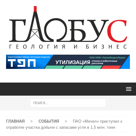
ГЛАВНАЯ
>
СОБЫТИЯ
>
ПАО «Мечел» приступил к
отработке участка добычи с запасами угля в 1,5 млн. тонн