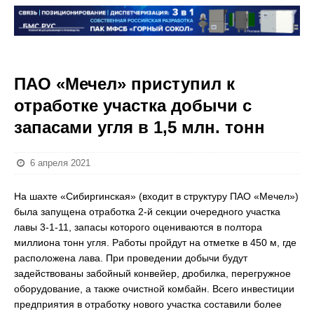
ПАО «Мечел» приступил к
отработке участка добычи с
запасами угля в 1,5 млн. тонн
6 апреля 2021
На шахте «Сибиргинская» (входит в структуру ПАО «Мечел»)
была запущена отработка 2-й секции очередного участка
лавы 3-1-11, запасы которого оцениваются в полтора
миллиона тонн угля. Работы пройдут на отметке в 450 м, где
расположена лава. При проведении добычи будут
задействованы забойный конвейер, дробилка, перегружное
оборудование, а также очистной комбайн. Всего инвестиции
предприятия в отработку нового участка составили более