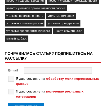
новости недропользования
новости угольной промышленности
новости угольной промышленности россии
угольная промышленность
угольные компании
угольные компании россии
угольные предприятия
угольные предприятия кузбасса
шахта сибиргинская
южный кузбасс
ПОНРАВИЛАСЬ СТАТЬЯ? ПОДПИШИТЕСЬ НА
РАССЫЛКУ
E-mail
Я даю согласие на
обработку моих персональных
данных
Я даю согласие на
получение рекламных
материалов