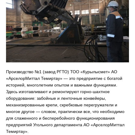
Производство №1 (завод РГТО) ТОО «Курылысмет» АО
«АрселорМиттал Темиртау» — это предприятие с богатой
историей, многолетним опытом и важными функциями.
Здесь изготавливают и ремонтируют горно-шахтное
оборудование: забойные и ленточные конвейеры,
механизированные крепи, скребковые перегружатели и
многое другое — словом, практически все, что необходимо
для слаженного и бесперебойного функционирования
предприятий Угольного департамента АО «АрселорМиттал
Темиртау».