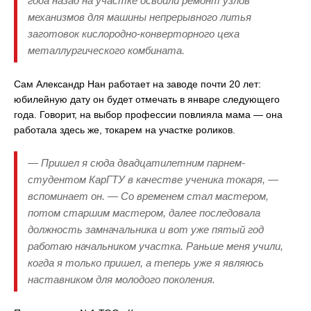
года назад на участке освоили ремонт узлов
механизмов для машины непрерывного литья
заготовок кислородно-конверторного цеха
металлургического комбината.
Сам Александр Нан работает на заводе почти 20 лет:
юбилейную дату он будет отмечать в январе следующего
года. Говорит, на выбор профессии повлияла мама — она
работала здесь же, токарем на участке роликов.
— Пришел я сюда двадцатилетним парнем-
студентом КарГТУ в качестве ученика токаря, —
вспоминает он. — Со временем стал мастером,
потом старшим мастером, далее последовала
должность замначальника и вот уже пятый год
работаю начальником участка. Раньше меня учили,
когда я только пришел, а теперь уже я являюсь
наставником для молодого поколения.