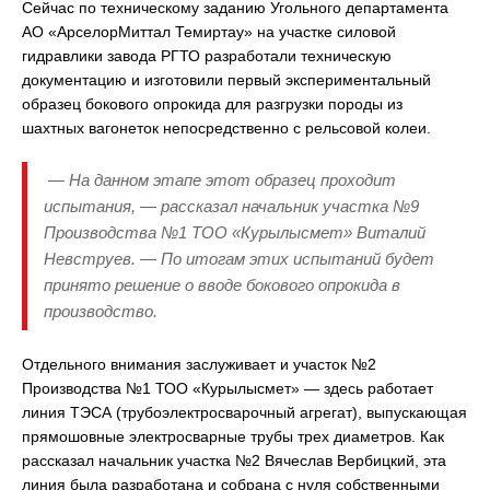
Сейчас по техническому заданию Угольного департамента
АО «АрселорМиттал Темиртау» на участке силовой
гидравлики завода РГТО разработали техническую
документацию и изготовили первый экспериментальный
образец бокового опрокида для разгрузки породы из
шахтных вагонеток непосредственно с рельсовой колеи.
— На данном этапе этот образец проходит
испытания, — рассказал начальник участка №9
Производства №1 ТОО «Курылысмет» Виталий
Невструев. — По итогам этих испытаний будет
принято решение о вводе бокового опрокида в
производство.
Отдельного внимания заслуживает и участок №2
Производства №1 ТОО «Курылысмет» — здесь работает
линия ТЭСА (трубоэлектросварочный агрегат), выпускающая
прямошовные электросварные трубы трех диаметров. Как
рассказал начальник участка №2 Вячеслав Вербицкий, эта
линия была разработана и собрана с нуля собственными