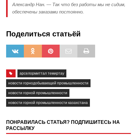
Александр Нан. — Так что без работы мы не сидим,
обеспечены заказами постоянно.
Поделиться статьёй
арселормиттал темиртау
новости горнодобывающей промышленности
новости горной промышленности
новости горной промышленности казахстана
ПОНРАВИЛАСЬ СТАТЬЯ? ПОДПИШИТЕСЬ НА
РАССЫЛКУ