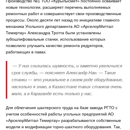
Производство №1 ТОО «Курылысмет» постоянно осваивает
новые технологии, расширяет перечень выполняемых
ремонтных работ и совершенствует свои производственные
процессы. Около десяти лет назад по инициативе главного
механика Угольного департамента АО «АрселорМиттал
Темиртау» Александра Тротта были установлены
зубошлифовальные станки, использование которых
позволило улучшить качество ремонта редукторов,
работающих в лавах.
— У них снизилась шумность, и заметно увеличился
срок службы, — поясняет Александр Нан. — Такие
станки — это уникальное в своем роде оборудование,
насколько я знаю, в Казахстане таких станков очень
мало, а в Караганде есть только у нас.
Для облегчения шахтерского труда на базе завода РГТО с
учетом особенностей работы угольных предприятий АО
«АрселорМиттал Темиртау» разрабатываются собственные
модели и модификации горно-шахтного оборудования. Так,