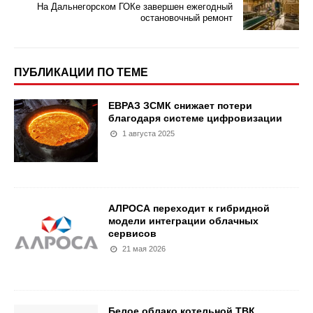
На Дальнегорском ГОКе завершен ежегодный
остановочный ремонт
ПУБЛИКАЦИИ ПО ТЕМЕ
ЕВРАЗ ЗСМК снижает потери
благодаря системе цифровизации
1 августа 2025
АЛРОСА переходит к гибридной
модели интеграции облачных
сервисов
21 мая 2026
Белое облако котельной ТВК