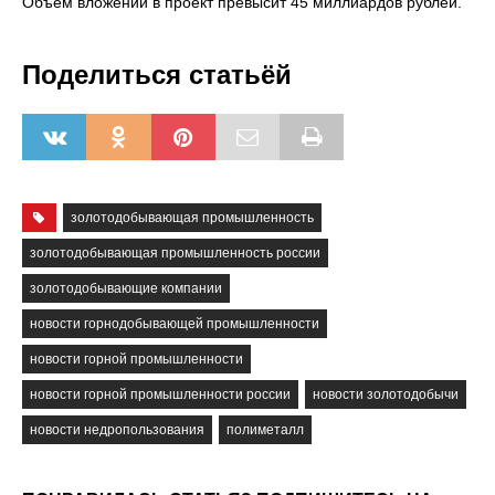
Объем вложений в проект превысит 45 миллиардов рублей.
Поделиться статьёй
золотодобывающая промышленность
золотодобывающая промышленность россии
золотодобывающие компании
новости горнодобывающей промышленности
новости горной промышленности
новости горной промышленности россии
новости золотодобычи
новости недропользования
полиметалл