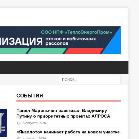
СОБЫТИЯ
Павел Маринычев рассказал Владимиру
Путину о приоритетных проектах АЛРОСА
5 августа 2026
«Янзолото» начинает работу на новом участке
4 августа 2026