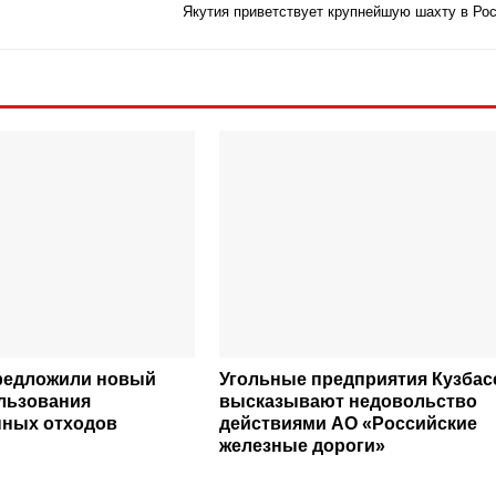
Якутия приветствует крупнейшую шахту в Ро
редложили новый
Угольные предприятия Кузбас
льзования
высказывают недовольство
ных отходов
действиями АО «Российские
железные дороги»