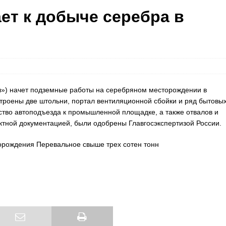
ет к добыче серебра в
л») начет подземные работы на серебряном месторождении в
троены две штольни, портал вентиляционной сбойки и ряд бытовых
ство автоподъезда к промышленной площадке, а также отвалов и
тной документацией, были одобрены Главгосэкспертизой России.
орождения Перевальное свыше трех сотен тонн