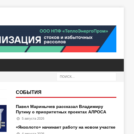
СОБЫТИЯ
Павел Маринычев рассказал Владимиру
Путину о приоритетных проектах АЛРОСА
5 августа 2026
«Янзолото» начинает работу на новом участке
4 августа 2026