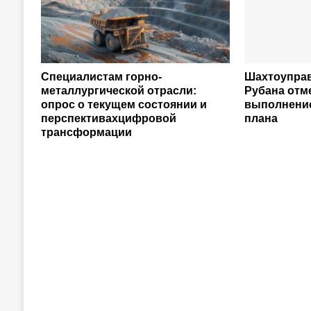
Специалистам горно-
Шахтоуправ
металлургической отрасли:
Рубана отм
опрос о текущем состоянии и
выполнение
перспективахцифровой
плана
трансформации