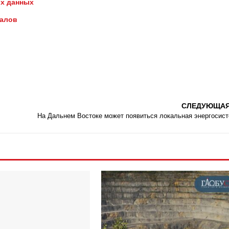
х данных
иалов
СЛЕДУЮЩА
На Дальнем Востоке может появиться локальная энергосис