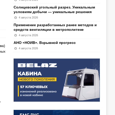
Солнцевский угольный разрез. Уникальным
условиям добычи — уникальные решения
4 августа 2026
Применение разработанных ранее методов и
средств вентиляции в метрополитене
4 августа 2026
АНО «НОИВ». Взрывной прогресс
ва)
4 августа 2026
ных
ь