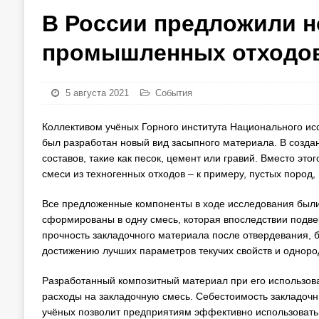
В России предложили 
промышленных отходо
5 августа 2021
События
Коллективом учёных Горного института Национального исс
был разработан новый вид засыпного материала. В созд
составов, такие как песок, цемент или гравий. Вместо э
смеси из техногенных отходов – к примеру, пустых пород
Все предложенные компоненты в ходе исследования были
сформированы в одну смесь, которая впоследствии подве
прочность закладочного материала после отвердевания, 
достижению лучших параметров текучих свойств и одноро
Разработанный композитный материал при его использо
расходы на закладочную смесь. Себестоимость закладочны
учёных позволит предприятиям эффективно использовать 