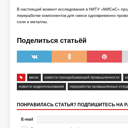
В настоящий момент исследования в НИТУ «МИСиС» продо
переработке компонентов для смеси одновременно провод
соли и металлы.
Поделиться статьёй
мисис
новости горнодобывающей промышленности
н
новости недропользования
переработка промышленных отход
ПОНРАВИЛАСЬ СТАТЬЯ? ПОДПИШИТЕСЬ НА 
E-mail