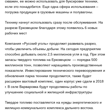
скважин, ее можно использовать для буксировки техники,
если это понадобится. Еще одна сфера использования –
погрузка продукции в грузовые машины и полувагоны.
Технику начнут использовать сразу после обслуживания. На
разрезе Ерковецком благодаря этому появилось 6 новых
рабочих мест
Компания «Русский уголь» продолжит развивать разрез,
чтобы увеличить объемы добычи. На сегодня предприятие
способно добывать около 2,5 миллионов угля в год. При этом
запасы твердого топлива на Ерковецком — порядка 500
миллионов тонн, позволяют наращивать производственные
показатели. Инвестирование технического перевооружения и
обновления парка техники продолжится, также будет
расширен вахтовый комплекс, один корпус уже сдали в 2018
г. В селе Варваровка будут продолжены работы по
улучшению социальной и жилищной инфраструктуры
Твердое топливо поставляется на нужды энергетического и
жилищно-коммунального комплекса дальнего востока.