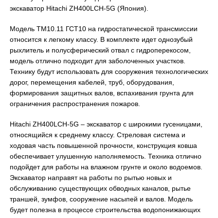
экскаватор Hitachi ZH400LCH-5G (Япония).
Модель ТМ10.11 ГСТ10 на гидростатической трансмиссии
относится к легкому классу. В комплекте идет однозубый
рыхлитель и полусферический отвал с гидроперекосом,
модель отлично подходит для заболоченных участков.
Технику будут использовать для сооружения технологических
дорог, перемещения кабелей, труб, оборудования,
формирования защитных валов, вспахивания грунта для
ограничения распространения пожаров.
Hitachi ZH400LCH-5G – экскаватор с широкими гусеницами,
относящийся к среднему классу. Стреловая система и
ходовая часть повышенной прочности, конструкция ковша
обеспечивает улушенную наполняемость. Техника отлично
подойдет для работы на влажном грунте и около водоемов.
Экскаватор направят на работы по рытью новых и
обслуживанию существующих обводных каналов, рытье
траншей, зумфов, сооружение насыпей и валов. Модель
будет полезна в процессе строительства водопонижающих