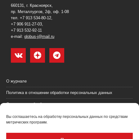
660131, г. Красноярск,
пр. Металлургов, 2ф, оф. 1-08
тел. +7 913 534-80-12,
+7 906 911-27-03,
+7 913 532-92-11
e-mail:
globus-j@mail.ru
О журнале
Политика в отношении обработки персональных данных
Согласие на обработку персональных данных
Пользовательское соглашение (оферта)
Вы соглашаетесь на обработку персональных данных по средствам
метрических программ.
Согласие на получение рекламных материалов
Рекламодателям