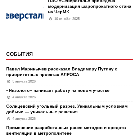
ПАО «Северсталь» проведена
модернизация шаропрокатного стана
на ЧерМК
10 октября 2025
СОБЫТИЯ
Павел Маринычев рассказал Владимиру Путину о
приоритетных проектах АЛРОСА
5 августа 2026
«Янзолото» начинает работу на новом участке
4 августа 2026
Солнцевский угольный разрез. Уникальным условиям
добычи — уникальные решения
4 августа 2026
Применение разработанных ранее методов и средств
вентиляции в метрополитене