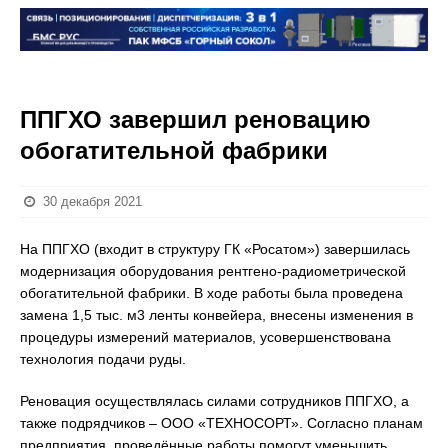
ППГХО завершил реновацию
обогатительной фабрики
30 декабря 2021
На ППГХО (входит в структуру ГК «Росатом») завершилась
модернизация оборудования рентгено-радиометрической
обогатительной фабрики. В ходе работы была проведена
замена 1,5 тыс. м3 ленты конвейера, внесены изменения в
процедуры измерений материалов, усовершенствована
технология подачи руды.
Реновация осуществлялась силами сотрудников ППГХО, а
также подрядчиков – ООО «ТЕХНОСОРТ». Согласно планам
предприятия, проведённые работы помогут уменьшить