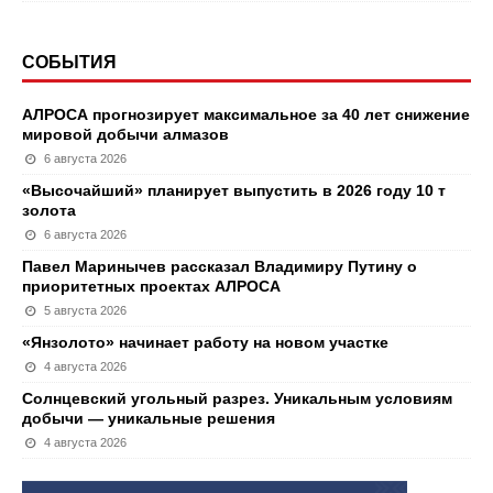
СОБЫТИЯ
АЛРОСА прогнозирует максимальное за 40 лет снижение
мировой добычи алмазов
6 августа 2026
«Высочайший» планирует выпустить в 2026 году 10 т
золота
6 августа 2026
Павел Маринычев рассказал Владимиру Путину о
приоритетных проектах АЛРОСА
5 августа 2026
«Янзолото» начинает работу на новом участке
4 августа 2026
Солнцевский угольный разрез. Уникальным условиям
добычи — уникальные решения
4 августа 2026