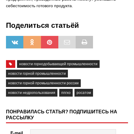
себестоимость готового продукта.
Поделиться статьёй
новости горнодобывающей промышленности
новости горной промышленности
новости горной промышленности россии
новости недропользования
ппгхо
росатом
ПОНРАВИЛАСЬ СТАТЬЯ? ПОДПИШИТЕСЬ НА
РАССЫЛКУ
E-mail