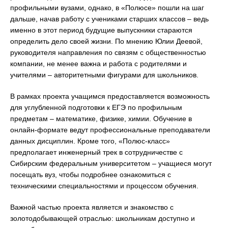
профильными вузами, однако, в «Полюсе» пошли на шаг
дальше, начав работу с учениками старших классов – ведь
именно в этот период будущие выпускники стараются
определить дело своей жизни. По мнению Юлии Деевой,
руководителя направления по связям с общественностью
компании, не менее важна и работа с родителями и
учителями – авторитетными фигурами для школьников.
В рамках проекта учащимся предоставляется возможность
для углубленной подготовки к ЕГЭ по профильным
предметам – математике, физике, химии. Обучение в
онлайн-формате ведут профессиональные преподаватели
данных дисциплин. Кроме того, «Полюс-класс»
предполагает инженерный трек в сотрудничестве с
Сибирским федеральным университетом – учащиеся могут
посещать вуз, чтобы подробнее ознакомиться с
техническими специальностями и процессом обучения.
Важной частью проекта является и знакомство с
золотодобывающей отраслью: школьникам доступно и