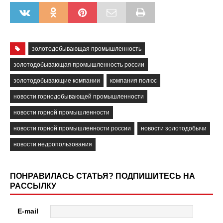
золотодобывающая промышленность
золотодобывающая промышленность россии
золотодобывающие компании
компания полюс
новости горнодобывающей промышленности
новости горной промышленности
новости горной промышленности россии
новости золотодобычи
новости недропользования
ПОНРАВИЛАСЬ СТАТЬЯ? ПОДПИШИТЕСЬ НА
РАССЫЛКУ
E-mail