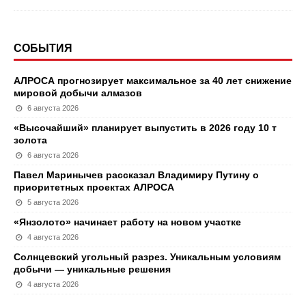
СОБЫТИЯ
АЛРОСА прогнозирует максимальное за 40 лет снижение
мировой добычи алмазов
6 августа 2026
«Высочайший» планирует выпустить в 2026 году 10 т
золота
6 августа 2026
Павел Маринычев рассказал Владимиру Путину о
приоритетных проектах АЛРОСА
5 августа 2026
«Янзолото» начинает работу на новом участке
4 августа 2026
Солнцевский угольный разрез. Уникальным условиям
добычи — уникальные решения
4 августа 2026