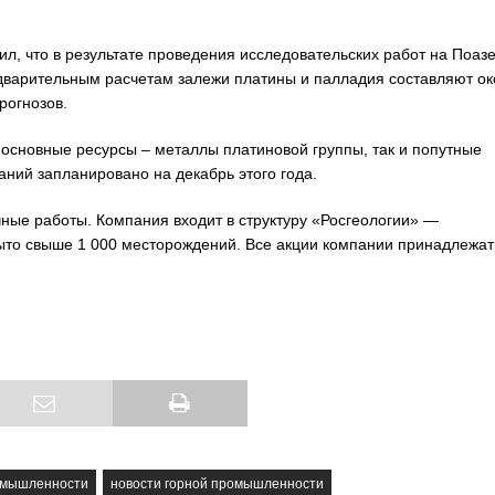
л, что в результате проведения исследовательских работ на Поаз
дварительным расчетам залежи платины и палладия составляют ок
рогнозов.
 основные ресурсы – металлы платиновой группы, так и попутные
аний запланировано на декабрь этого года.
ые работы. Компания входит в структуру «Росгеологии» —
ыто свыше 1 000 месторождений. Все акции компании принадлежат
омышленности
новости горной промышленности