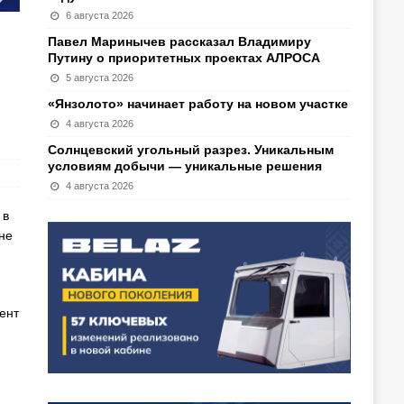
6 августа 2026
Павел Маринычев рассказал Владимиру
Путину о приоритетных проектах АЛРОСА
5 августа 2026
«Янзолото» начинает работу на новом участке
4 августа 2026
Солнцевский угольный разрез. Уникальным
условиям добычи — уникальные решения
4 августа 2026
 в
не
ент