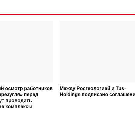
й осмотр работников
Между Росгеологией и Tus-
зрезугля» перед
Holdings подписано соглашен
ут проводить
ые комплексы