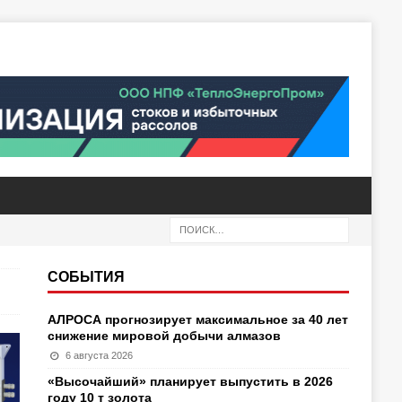
СОБЫТИЯ
АЛРОСА прогнозирует максимальное за 40 лет
снижение мировой добычи алмазов
6 августа 2026
«Высочайший» планирует выпустить в 2026
году 10 т золота