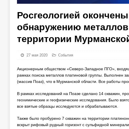
Росгеологией окончены
обнаружению металлов 
территории Мурманско
27 мая 2020
События
Акционерным обществом «Северо-Западное ПГО», входящи
рамках поиска металлов платиновой группы. Выполнен з
(массив Поаз), что в Мурманской области. Все работы про
В рамках исследований на Поазе сделано 14 скважин, пр
геохимические и геофизические исследования. Было взято
все взятые образцы исследуются и обрабатываются.
Также было пробурено 7 скважин на территории платинон
вскрыт рифовый рудный горизонт с сульфидной минерали