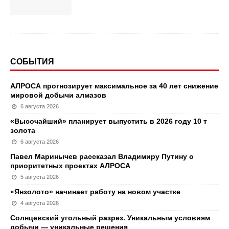
СОБЫТИЯ
АЛРОСА прогнозирует максимальное за 40 лет снижение
мировой добычи алмазов
6 августа 2026
«Высочайший» планирует выпустить в 2026 году 10 т
золота
6 августа 2026
Павел Маринычев рассказал Владимиру Путину о
приоритетных проектах АЛРОСА
5 августа 2026
«Янзолото» начинает работу на новом участке
4 августа 2026
Солнцевский угольный разрез. Уникальным условиям
добычи — уникальные решения