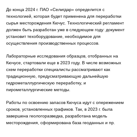
До конца 2024 г. ПАО «Селигдар» определится с
технологией, которая будет применена для переработки
сырья месторождения Кючус. Технологический регламент
должен быть разработан уже в следующем году: документ
установит техоборудование, необходимое для
осуществления производственных процессов.
Лабораторные исследования образцов, отобранных на
Кючусе, стартовали еще в 2023 году. В числе возможных
схем переработки специалисты рассматривают как
традиционную, предусматривающую дальнейшую
гидрометаллургическую переработку, и
пирометаллургические методы.
Работы по освоению запасов Кючуса идут с опережением
сроков, установленных графиков. Так, в 2023 г. была
завершена геологоразведка, разработана модель
месторождения, сформирована база геоданных и пр.