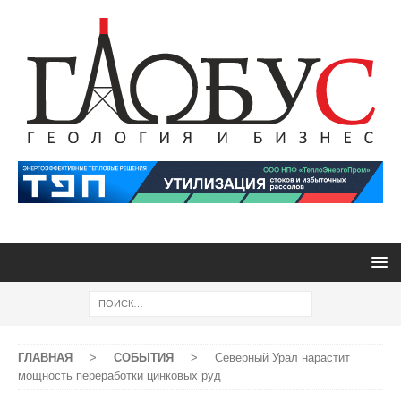
ГЛАВНАЯ
>
СОБЫТИЯ
>
Северный Урал нарастит
мощность переработки цинковых руд