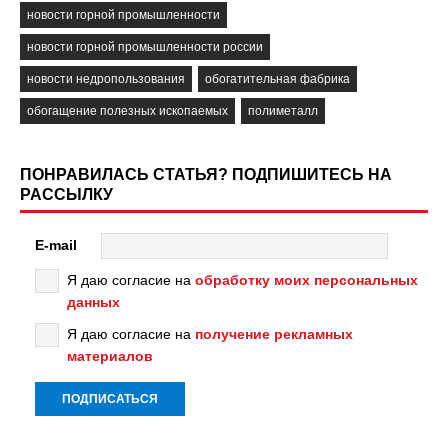
новости горной промышленности
новости горной промышленности россии
новости недропользования
обогатительная фабрика
обогащение полезных ископаемых
полиметалл
ПОНРАВИЛАСЬ СТАТЬЯ? ПОДПИШИТЕСЬ НА
РАССЫЛКУ
E-mail
Я даю согласие на
обработку моих персональных
данных
Я даю согласие на
получение рекламных
материалов