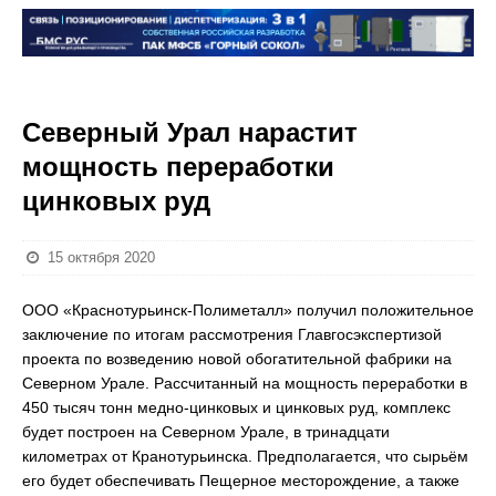
Северный Урал нарастит
мощность переработки
цинковых руд
15 октября 2020
ООО «Краснотурьинск-Полиметалл» получил положительное
заключение по итогам рассмотрения Главгосэкспертизой
проекта по возведению новой обогатительной фабрики на
Северном Урале. Рассчитанный на мощность переработки в
450 тысяч тонн медно-цинковых и цинковых руд, комплекс
будет построен на Северном Урале, в тринадцати
километрах от Кранотурьинска. Предполагается, что сырьём
его будет обеспечивать Пещерное месторождение, а также