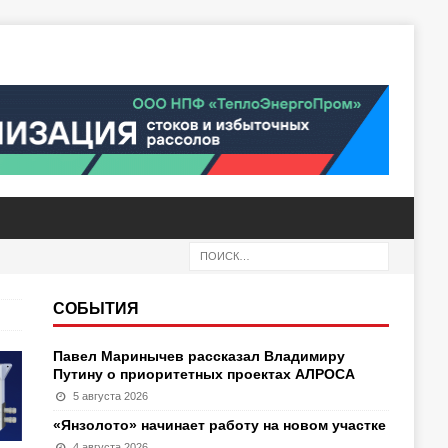
СОБЫТИЯ
Павел Маринычев рассказал Владимиру
Путину о приоритетных проектах АЛРОСА
5 августа 2026
«Янзолото» начинает работу на новом участке
4 августа 2026