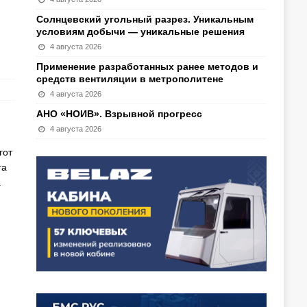
Солнцевский угольный разрез. Уникальным
условиям добычи — уникальные решения
4 августа 2026
Применение разработанных ранее методов и
средств вентиляции в метрополитене
4 августа 2026
АНО «НОИВ». Взрывной прогресс
4 августа 2026
гот
га
а