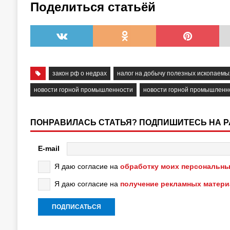
Поделиться статьёй
закон рф о недрах
налог на добычу полезных ископаемы
новости горной промышленности
новости горной промышленн
ПОНРАВИЛАСЬ СТАТЬЯ? ПОДПИШИТЕСЬ НА 
E-mail
Я даю согласие на
обработку моих персональны
Я даю согласие на
получение рекламных матер