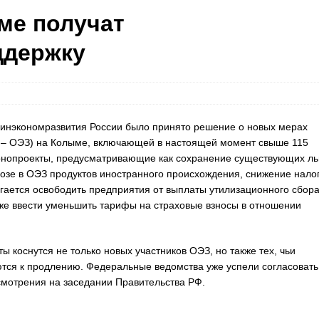
ме получат
ддержку
Минэкономразвития России было принято решение о новых мерах
е – ОЭЗ) на Колыме, включающей в настоящей момент свыше 115
онопроекты, предусматривающие как сохранение существующих ль
озе в ОЭЗ продуктов иностранного происхождения, снижение нало
лагается освободить предприятия от выплаты утилизационного сбор
кже ввести уменьшить тарифы на страховые взносы в отношении
 коснутся не только новых участников ОЭЗ, но также тех, чьи
ются к продлению. Федеральные ведомства уже успели согласовать
смотрения на заседании Правительства РФ.