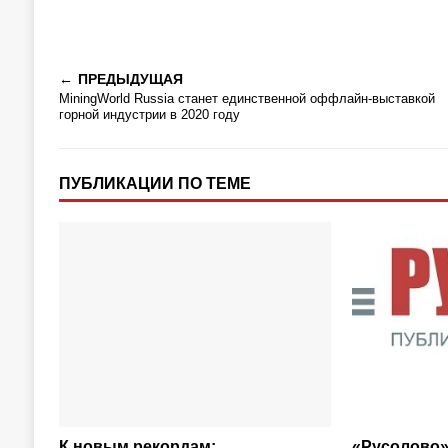
ПРЕДЫДУЩАЯ
MiningWorld Russia станет единственной оффлайн-выставкой
горной индустрии в 2020 году
ПУБЛИКАЦИИ ПО ТЕМЕ
К новым рекордам:
«Русолово»