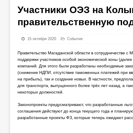
Участники ОЭЗ на Колы
правительственную по
15 октября 2020
События
Правительство Магаданской области в сотрудничестве с 
поддержки участников особой экономической зоны (дале
компаний. Для этого были разработаны необходимые зак
(снижение НДПИ, отсутствие таможенных платежей при вв
на прибыль), так и создание новых. В частности, предпо
для транспорта, выпущенного более трёх лет назад, а та
некоторых должностей.
Законопроекты предусматривают, что разработанные льготы
соглашения действуют до конца текущего года и планиру
разработанные проекты ФЗ, которые теперь ожидают рас