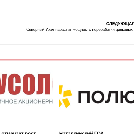
СЛЕДУЮЩА
Северный Урал нарастит мощность переработки цинковых
 отмечает рост
Наталкинский ГОК