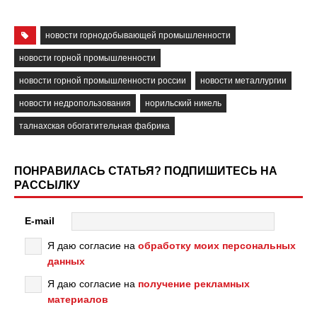
новости горнодобывающей промышленности
новости горной промышленности
новости горной промышленности россии
новости металлургии
новости недропользования
норильский никель
талнахская обогатительная фабрика
ПОНРАВИЛАСЬ СТАТЬЯ? ПОДПИШИТЕСЬ НА
РАССЫЛКУ
E-mail
Я даю согласие на
обработку моих персональных
данных
Я даю согласие на
получение рекламных
материалов